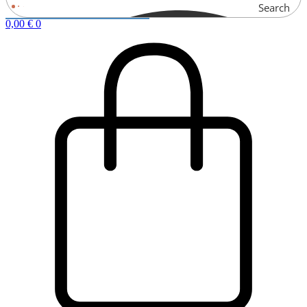
Search
0,00
€
0