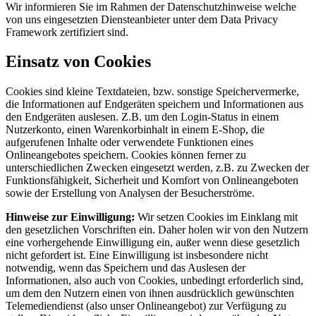
Wir informieren Sie im Rahmen der Datenschutzhinweise welche
von uns eingesetzten Diensteanbieter unter dem Data Privacy
Framework zertifiziert sind.
Einsatz von Cookies
Cookies sind kleine Textdateien, bzw. sonstige Speichervermerke,
die Informationen auf Endgeräten speichern und Informationen aus
den Endgeräten auslesen. Z.B. um den Login-Status in einem
Nutzerkonto, einen Warenkorbinhalt in einem E-Shop, die
aufgerufenen Inhalte oder verwendete Funktionen eines
Onlineangebotes speichern. Cookies können ferner zu
unterschiedlichen Zwecken eingesetzt werden, z.B. zu Zwecken der
Funktionsfähigkeit, Sicherheit und Komfort von Onlineangeboten
sowie der Erstellung von Analysen der Besucherströme.
Hinweise zur Einwilligung:
Wir setzen Cookies im Einklang mit
den gesetzlichen Vorschriften ein. Daher holen wir von den Nutzern
eine vorhergehende Einwilligung ein, außer wenn diese gesetzlich
nicht gefordert ist. Eine Einwilligung ist insbesondere nicht
notwendig, wenn das Speichern und das Auslesen der
Informationen, also auch von Cookies, unbedingt erforderlich sind,
um dem den Nutzern einen von ihnen ausdrücklich gewünschten
Telemediendienst (also unser Onlineangebot) zur Verfügung zu