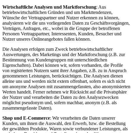
Wirtschaftliche Analysen und Marktforschung
: Aus
betriebswirtschaftlichen Gründen und um Markttendenzen,
Wünsche der Vertragspartner und Nutzer erkennen zu können,
analysieren wir die uns vorliegenden Daten zu Geschäftsvorgängen,
Verträgen, Anfragen, etc., wobei in die Gruppe der betroffenen
Personen Vertragspartner, Interessenten, Kunden, Besucher und
Nutzer unseres Onlineangebotes fallen können.
Die Analysen erfolgen zum Zweck betriebswirtschaftlicher
Auswertungen, des Marketings und der Marktforschung (z.B. zur
Bestimmung von Kundengruppen mit unterschiedlichen
Eigenschaften). Dabei können wir, sofern vorhanden, die Profile
von registrierten Nutzern samt ihrer Angaben, z.B. zu in Anspruch
genommenen Leistungen, berücksichtigen. Die Analysen dienen
alleine uns und werden nicht extern offenbart, sofern es sich nicht
um anonyme Analysen mit zusammengefassten, also anonymisierten
Werten handelt. Ferner nehmen wir Rücksicht auf die Privatsphäre
der Nutzer und verarbeiten die Daten zu den Analysezwecken
möglichst pseudonym und, sofern machbar, anonym (z.B. als
zusammengefasste Daten).
Shop und E-Commerce
: Wir verarbeiten die Daten unserer
Kunden, um ihnen die Auswahl, den Erwerb, bzw. die Bestellung
der gewählten Produkte, Waren sowie verbundener Leistungen, als