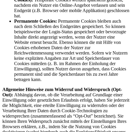
nachdem ein Nutzer ein Online-Angebot verlassen und sein
Endgerät (z.B. Browser oder mobile Applikation) geschlossen
hat.
Permanente Cookies:
Permanente Cookies bleiben auch
nach dem Schließen des Endgerätes gespeichert. So können
beispielsweise der Login-Status gespeichert oder bevorzugte
Inhalte direkt angezeigt werden, wenn der Nutzer eine
Website erneut besucht. Ebenso können die mit Hilfe von
Cookies erhobenen Daten der Nutzer zur
Reichweitenmessung verwendet werden. Sofern wir Nutzern
keine expliziten Angaben zur Art und Speicherdauer von
Cookies mitteilen (z. B. im Rahmen der Einholung der
Einwilligung), sollten Nutzer davon ausgehen, dass Cookies
permanent sind und die Speicherdauer bis zu zwei Jahre
betragen kann.
Allgemeine Hinweise zum Widerruf und Widerspruch (Opt-
Out):
Abhängig davon, ob die Verarbeitung auf Grundlage einer
Einwilligung oder gesetzlichen Erlaubnis erfolgt, haben Sie jederzeit
die Möglichkeit, eine erteilte Einwilligung zu widerrufen oder der
Verarbeitung Ihrer Daten durch Cookie-Technologien zu
widersprechen (zusammenfassend als “Opt-Out” bezeichnet). Sie
können Ihren Widerspruch zunächst mittels der Einstellungen Ihres
Browsers erklären, z.B., indem Sie die Nutzung von Cookies
deaktivieren (wobei hierdurch auch die Funktionsfähigkeit unseres