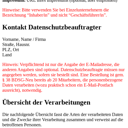
Impressum:
URL Ihres Impressums (optional, aber empfohlen)
Hinweise: Bitte verwenden Sie bei Einzelunternehmern die
Bezeichnung “Inhaber/in” und nicht “Geschäftsführer/in”.
Kontakt Datenschutzbeauftragter
Vorname, Name / Firma
Straße, Hausnr.
PLZ, Ort
Land
Hinweis: Verpflichtend ist nur die Angabe der E-Mailadresse, die
anderen Angaben sind optional. Datenschutzbeauftragte müssen nur
angegeben werden, sofern sie bestellt sind. Eine Bestellung ist gem.
§ 38 BDSG-Neu bereits ab 20 Mitarbeitern, die personenbezogene
Daten verarbeiten (wozu praktisch schon ein E-Mail-Postfach
ausreicht), notwendig.
Übersicht der Verarbeitungen
Die nachfolgende Übersicht fasst die Arten der verarbeiteten Daten
und die Zwecke ihrer Verarbeitung zusammen und verweist auf die
betroffenen Personen.