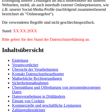
Erbringung unserer Leistungen als auch insbesondere auf unseren
Webseiten, mobil, als auch innerhalb externer Onlinepräsenzen, wie
z.B. unserer Social-Media-Profile (nachfolgend zusammenfassend
bezeichnet als “Onlineangebot“).
Die verwendeten Begriffe sind nicht geschlechtsspezifisch.
Stand:
XX.XX.20XX
Bitte geben Sie den Stand der Datenschutzerklärung an.
Inhaltsübersicht
Einleitung
Verantwortlicher
Übersicht der Verarbeitungen
Kontakt Datenschutzbeauftragter
Maßgebliche Rechtsgrundlagen
Sicherheitsmaßnahmen
Übermittlung und Offenbarung von personenbezogenen
Daten
Datenverarbeitung in Drittländern
Einsatz von Cookies
Kommerzielle und geschäftliche Leistungen
Zahlungsdienstleister