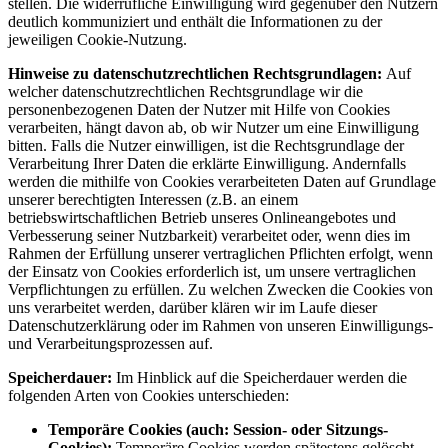
stellen. Die widerrufliche Einwilligung wird gegenüber den Nutzern
deutlich kommuniziert und enthält die Informationen zu der
jeweiligen Cookie-Nutzung.
Hinweise zu datenschutzrechtlichen Rechtsgrundlagen:
Auf
welcher datenschutzrechtlichen Rechtsgrundlage wir die
personenbezogenen Daten der Nutzer mit Hilfe von Cookies
verarbeiten, hängt davon ab, ob wir Nutzer um eine Einwilligung
bitten. Falls die Nutzer einwilligen, ist die Rechtsgrundlage der
Verarbeitung Ihrer Daten die erklärte Einwilligung. Andernfalls
werden die mithilfe von Cookies verarbeiteten Daten auf Grundlage
unserer berechtigten Interessen (z.B. an einem
betriebswirtschaftlichen Betrieb unseres Onlineangebotes und
Verbesserung seiner Nutzbarkeit) verarbeitet oder, wenn dies im
Rahmen der Erfüllung unserer vertraglichen Pflichten erfolgt, wenn
der Einsatz von Cookies erforderlich ist, um unsere vertraglichen
Verpflichtungen zu erfüllen. Zu welchen Zwecken die Cookies von
uns verarbeitet werden, darüber klären wir im Laufe dieser
Datenschutzerklärung oder im Rahmen von unseren Einwilligungs-
und Verarbeitungsprozessen auf.
Speicherdauer:
Im Hinblick auf die Speicherdauer werden die
folgenden Arten von Cookies unterschieden:
Temporäre Cookies (auch: Session- oder Sitzungs-
Cookies):
Temporäre Cookies werden spätestens gelöscht,