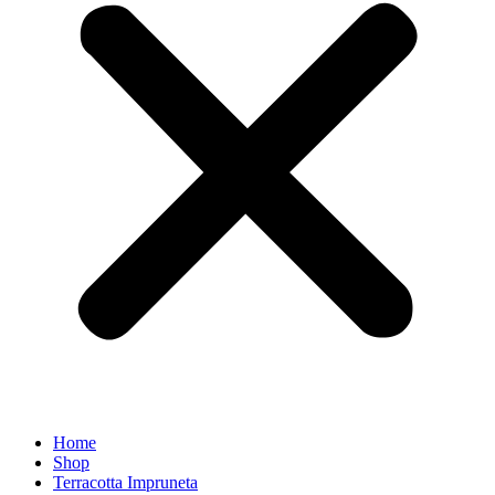
Home
Shop
Terracotta Impruneta