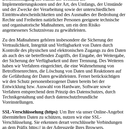
Implementierungskosten und der Art, des Umfangs, der Umstände
und der Zwecke der Verarbeitung sowie der unterschiedlichen
Eintrittswahrscheinlichkeiten und des Ausmaßes der Bedrohung der
Rechte und Freiheiten natürlicher Personen geeignete technische
und organisatorische Maßnahmen, um ein dem Risiko
angemessenes Schutzniveau zu gewährleisten.
Zu den Maßnahmen gehören insbesondere die Sicherung der
Vertraulichkeit, Integrität und Verfügbarkeit von Daten durch
Kontrolle des physischen und elektronischen Zugangs zu den Daten
als auch des sie betreffenden Zugriffs, der Eingabe, der Weitergabe,
der Sicherung der Verfügbarkeit und ihrer Trennung. Des Weiteren
haben wir Verfahren eingerichtet, die eine Wahrnehmung von
Betroffenenrechten, die Löschung von Daten und Reaktionen auf
die Gefährdung der Daten gewährleisten. Ferner berücksichtigen
wir den Schutz personenbezogener Daten bereits bei der
Entwicklung bzw. Auswahl von Hardware, Software sowie
Verfahren entsprechend dem Prinzip des Datenschutzes, durch
Technikgestaltung und durch datenschutzfreundliche
Voreinstellungen.
SSL-Verschlüsselung (https)
: Um Ihre via unser Online-Angebot
übermittelten Daten zu schützen, nutzen wir eine SSL-
Verschlüsselung. Sie erkennen derart verschlüsselte Verbindungen
an dem Präfix https:// in der Adresszeile Ihres Browsers.