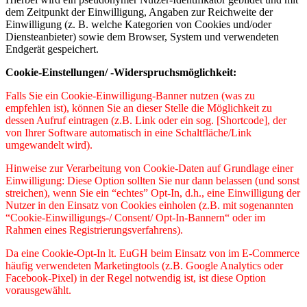
dem Zeitpunkt der Einwilligung, Angaben zur Reichweite der
Einwilligung (z. B. welche Kategorien von Cookies und/oder
Diensteanbieter) sowie dem Browser, System und verwendeten
Endgerät gespeichert.
Cookie-Einstellungen/ -Widerspruchsmöglichkeit:
Falls Sie ein Cookie-Einwilligung-Banner nutzen (was zu
empfehlen ist), können Sie an dieser Stelle die Möglichkeit zu
dessen Aufruf eintragen (z.B. Link oder ein sog. [Shortcode], der
von Ihrer Software automatisch in eine Schaltfläche/Link
umgewandelt wird).
Hinweise zur Verarbeitung von Cookie-Daten auf Grundlage einer
Einwilligung: Diese Option sollten Sie nur dann belassen (und sonst
streichen), wenn Sie ein “echtes” Opt-In, d.h., eine Einwilligung der
Nutzer in den Einsatz von Cookies einholen (z.B. mit sogenannten
“Cookie-Einwilligungs-/ Consent/ Opt-In-Bannern“ oder im
Rahmen eines Registrierungsverfahrens).
Da eine Cookie-Opt-In lt. EuGH beim Einsatz von im E-Commerce
häufig verwendeten Marketingtools (z.B. Google Analytics oder
Facebook-Pixel) in der Regel notwendig ist, ist diese Option
vorausgewählt.