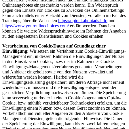
Onlineangebotes eingeschränkt werden kann). Ein Widerspruch
gegen den Einsatz von Cookies zu Zwecken des Onlinemarketings
kann auch mittels einer Vielzahl von Diensten, vor allem im Fall des
Trackings, über die Webseiten
https://optout.aboutads.info
und
https://www.youronlinechoices.com/
erklärt werden. Daneben
können Sie weitere Widerspruchshinweise im Rahmen der Angaben
zu den eingesetzten Dienstleistern und Cookies erhalten.
Verarbeitung von Cookie-Daten auf Grundlage einer
Einwilligung:
Wir setzen ein Verfahren zum Cookie-Einwilligungs-
Management ein, in dessen Rahmen die Einwilligungen der Nutzer
in den Einsatz von Cookies, bzw. der im Rahmen des Cookie-
Einwilligungs-Management-Verfahrens genannten Verarbeitungen
und Anbieter eingeholt sowie von den Nutzern verwaltet und
widerrufen werden können. Hierbei wird die
Einwilligungserklärung gespeichert, um deren Abfrage nicht erneut
wiederholen zu müssen und die Einwilligung entsprechend der
gesetzlichen Verpflichtung nachweisen zu können. Die Speicherung
kann serverseitig und/oder in einem Cookie (sogenanntes Opt-In-
Cookie, bzw. mithilfe vergleichbarer Technologien) erfolgen, um die
Einwilligung einem Nutzer, bzw. dessen Gerät zuordnen zu können.
Vorbehaltlich individueller Angaben zu den Anbietern von Cookie-
Management-Diensten, gelten die folgenden Hinweise: Die Dauer
der Speicherung der Einwilligung kann bis zu zwei Jahren betragen.
Hierbei wird ein pseudonymer Nutzer-Identifikator gebildet und mit