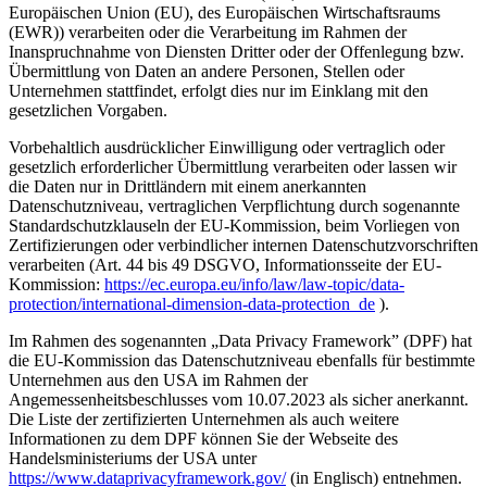
Europäischen Union (EU), des Europäischen Wirtschaftsraums
(EWR)) verarbeiten oder die Verarbeitung im Rahmen der
Inanspruchnahme von Diensten Dritter oder der Offenlegung bzw.
Übermittlung von Daten an andere Personen, Stellen oder
Unternehmen stattfindet, erfolgt dies nur im Einklang mit den
gesetzlichen Vorgaben.
Vorbehaltlich ausdrücklicher Einwilligung oder vertraglich oder
gesetzlich erforderlicher Übermittlung verarbeiten oder lassen wir
die Daten nur in Drittländern mit einem anerkannten
Datenschutzniveau, vertraglichen Verpflichtung durch sogenannte
Standardschutzklauseln der EU-Kommission, beim Vorliegen von
Zertifizierungen oder verbindlicher internen Datenschutzvorschriften
verarbeiten (Art. 44 bis 49 DSGVO, Informationsseite der EU-
Kommission:
https://ec.europa.eu/info/law/law-topic/data-
protection/international-dimension-data-protection_de
).
Im Rahmen des sogenannten „Data Privacy Framework” (DPF) hat
die EU-Kommission das Datenschutzniveau ebenfalls für bestimmte
Unternehmen aus den USA im Rahmen der
Angemessenheitsbeschlusses vom 10.07.2023 als sicher anerkannt.
Die Liste der zertifizierten Unternehmen als auch weitere
Informationen zu dem DPF können Sie der Webseite des
Handelsministeriums der USA unter
https://www.dataprivacyframework.gov/
(in Englisch) entnehmen.