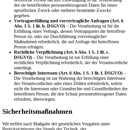
der sie betreffenden personenbezogenen Daten für einen
spezifischen Zweck oder mehrere bestimmte Zwecke
gegeben.
Vertragserfüllung und vorvertragliche Anfragen (Art. 6
Abs. 1 S. 1 lit. b. DSGVO)
– Die Verarbeitung ist für die
Erfüllung eines Vertrags, dessen Vertragspartei die betroffene
Person ist, oder zur Durchführung vorvertraglicher
Maßnahmen erforderlich, die auf Anfrage der betroffenen
Person erfolgen.
Rechtliche Verpflichtung (Art. 6 Abs. 1 S. 1 lit. c.
DSGVO)
– Die Verarbeitung ist zur Erfüllung einer
rechtlichen Verpflichtung erforderlich, der der Verantwortliche
unterliegt.
Berechtigte Interessen (Art. 6 Abs. 1 S. 1 lit. f. DSGVO)
–
Die Verarbeitung ist zur Wahrung der berechtigten Interessen
des Verantwortlichen oder eines Dritten erforderlich, sofern
nicht die Interessen oder Grundrechte und Grundfreiheiten der
betroffenen Person, die den Schutz personenbezogener Daten
erfordern, überwiegen.
Sicherheitsmaßnahmen
Wir treffen nach Maßgabe der gesetzlichen Vorgaben unter
Berücksichtigung des Stands der Technik, der