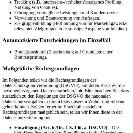
Tracking (z.B. interessens-/verhaltensbezogenes Profiling,
Nutzung von Cookies).
Erbringung vertragliche Leistungen und Kundenservice.
Verwaltung und Beantwortung von Anfragen.
Zielgruppenbildung (Bestimmung von für Marketingzwecke
relevanten Zielgruppen oder sonstige Ausgabe von Inhalten).
Automatisierte Entscheidungen im Einzelfall
Bonitätsauskunft (Entscheidung auf Grundlage einer
Bonitätsprüfung).
Maßgebliche Rechtsgrundlagen
Im Folgenden teilen wir die Rechtsgrundlagen der
Datenschutzgrundverordnung (DSGVO), auf deren Basis wir die
personenbezogenen Daten verarbeiten, mit. Bitte beachten Sie, dass
zusätzlich zu den Regelungen der DSGVO die nationalen
Datenschutzvorgaben in Ihrem bzw. unserem Wohn- und Sitzland
gelten können. Sollten ferner im Einzelfall speziellere
Rechtsgrundlagen maßgeblich sein, teilen wir Ihnen diese in der
Datenschutzerklärung mit.
Einwilligung (Art. 6 Abs. 1 S. 1 lit. a. DSGVO)
– Die
betroffene Person hat ihre Einwilligung in die Verarbeitung