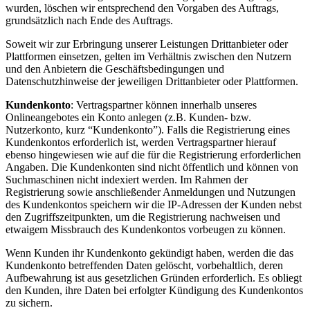
wurden, löschen wir entsprechend den Vorgaben des Auftrags,
grundsätzlich nach Ende des Auftrags.
Soweit wir zur Erbringung unserer Leistungen Drittanbieter oder
Plattformen einsetzen, gelten im Verhältnis zwischen den Nutzern
und den Anbietern die Geschäftsbedingungen und
Datenschutzhinweise der jeweiligen Drittanbieter oder Plattformen.
Kundenkonto
: Vertragspartner können innerhalb unseres
Onlineangebotes ein Konto anlegen (z.B. Kunden- bzw.
Nutzerkonto, kurz “Kundenkonto”). Falls die Registrierung eines
Kundenkontos erforderlich ist, werden Vertragspartner hierauf
ebenso hingewiesen wie auf die für die Registrierung erforderlichen
Angaben. Die Kundenkonten sind nicht öffentlich und können von
Suchmaschinen nicht indexiert werden. Im Rahmen der
Registrierung sowie anschließender Anmeldungen und Nutzungen
des Kundenkontos speichern wir die IP-Adressen der Kunden nebst
den Zugriffszeitpunkten, um die Registrierung nachweisen und
etwaigem Missbrauch des Kundenkontos vorbeugen zu können.
Wenn Kunden ihr Kundenkonto gekündigt haben, werden die das
Kundenkonto betreffenden Daten gelöscht, vorbehaltlich, deren
Aufbewahrung ist aus gesetzlichen Gründen erforderlich. Es obliegt
den Kunden, ihre Daten bei erfolgter Kündigung des Kundenkontos
zu sichern.