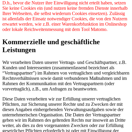
D.h., bevor die Nutzer ihre Einwilligung nicht erteilt haben, setzen
Sie keine Cookies ein (und nutzen keine fremden Dienste innerhalb
Ihrer Webseiten, die selbst wiederum Cookies einsetzen). Zulässig
ist allenfalls der Einsatz notwendiger Cookies, die von den Nutzern
erwartet werden, wie z.B. einer Warenkorbfunktion im Onlineshop
oder lokale Reichweitenmessung mit dem Tool Matomo.
Kommerzielle und geschäftliche
Leistungen
Wir verarbeiten Daten unserer Vertrags- und Geschäftspartner, z.B.
Kunden und Interessenten (zusammenfassend bezeichnet als
“Vertragspartner”) im Rahmen von vertraglichen und vergleichbaren
Rechtsverhältnissen sowie damit verbundenen Maßnahmen und im
Rahmen der Kommunikation mit den Vertragspartnern (oder
vorvertraglich), z.B., um Anfragen zu beantworten.
Diese Daten verarbeiten wir zur Erfüllung unserer vertraglichen
Pflichten, zur Sicherung unserer Rechte und zu Zwecken der mit
diesen Angaben einhergehenden Verwaltungsaufgaben sowie der
unternehmerischen Organisation. Die Daten der Vertragspartner
geben wir im Rahmen des geltenden Rechts nur insoweit an Dritte
weiter, als dies zu den vorgenannten Zwecken oder zur Erfüllung
gesetzlicher Pflichten erforderlich ist oder mit Einwilligung der