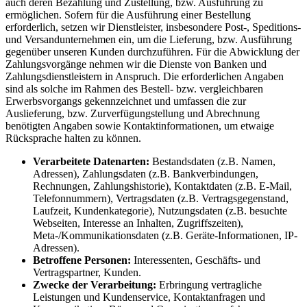
auch deren Bezahlung und Zustellung, bzw. Ausführung zu
ermöglichen. Sofern für die Ausführung einer Bestellung
erforderlich, setzen wir Dienstleister, insbesondere Post-, Speditions-
und Versandunternehmen ein, um die Lieferung, bzw. Ausführung
gegenüber unseren Kunden durchzuführen. Für die Abwicklung der
Zahlungsvorgänge nehmen wir die Dienste von Banken und
Zahlungsdienstleistern in Anspruch. Die erforderlichen Angaben
sind als solche im Rahmen des Bestell- bzw. vergleichbaren
Erwerbsvorgangs gekennzeichnet und umfassen die zur
Auslieferung, bzw. Zurverfügungstellung und Abrechnung
benötigten Angaben sowie Kontaktinformationen, um etwaige
Rücksprache halten zu können.
Verarbeitete Datenarten:
Bestandsdaten (z.B. Namen,
Adressen), Zahlungsdaten (z.B. Bankverbindungen,
Rechnungen, Zahlungshistorie), Kontaktdaten (z.B. E-Mail,
Telefonnummern), Vertragsdaten (z.B. Vertragsgegenstand,
Laufzeit, Kundenkategorie), Nutzungsdaten (z.B. besuchte
Webseiten, Interesse an Inhalten, Zugriffszeiten),
Meta-/Kommunikationsdaten (z.B. Geräte-Informationen, IP-
Adressen).
Betroffene Personen:
Interessenten, Geschäfts- und
Vertragspartner, Kunden.
Zwecke der Verarbeitung:
Erbringung vertragliche
Leistungen und Kundenservice, Kontaktanfragen und