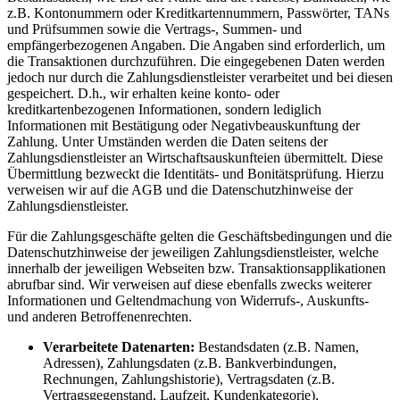
z.B. Kontonummern oder Kreditkartennummern, Passwörter, TANs
und Prüfsummen sowie die Vertrags-, Summen- und
empfängerbezogenen Angaben. Die Angaben sind erforderlich, um
die Transaktionen durchzuführen. Die eingegebenen Daten werden
jedoch nur durch die Zahlungsdienstleister verarbeitet und bei diesen
gespeichert. D.h., wir erhalten keine konto- oder
kreditkartenbezogenen Informationen, sondern lediglich
Informationen mit Bestätigung oder Negativbeauskunftung der
Zahlung. Unter Umständen werden die Daten seitens der
Zahlungsdienstleister an Wirtschaftsauskunfteien übermittelt. Diese
Übermittlung bezweckt die Identitäts- und Bonitätsprüfung. Hierzu
verweisen wir auf die AGB und die Datenschutzhinweise der
Zahlungsdienstleister.
Für die Zahlungsgeschäfte gelten die Geschäftsbedingungen und die
Datenschutzhinweise der jeweiligen Zahlungsdienstleister, welche
innerhalb der jeweiligen Webseiten bzw. Transaktionsapplikationen
abrufbar sind. Wir verweisen auf diese ebenfalls zwecks weiterer
Informationen und Geltendmachung von Widerrufs-, Auskunfts-
und anderen Betroffenenrechten.
Verarbeitete Datenarten:
Bestandsdaten (z.B. Namen,
Adressen), Zahlungsdaten (z.B. Bankverbindungen,
Rechnungen, Zahlungshistorie), Vertragsdaten (z.B.
Vertragsgegenstand, Laufzeit, Kundenkategorie),