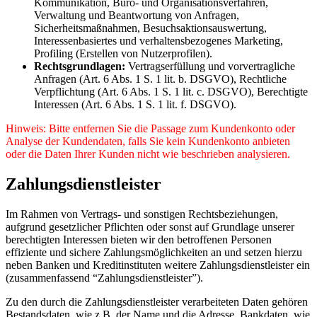
Kommunikation, Büro- und Organisationsverfahren,
Verwaltung und Beantwortung von Anfragen,
Sicherheitsmaßnahmen, Besuchsaktionsauswertung,
Interessenbasiertes und verhaltensbezogenes Marketing,
Profiling (Erstellen von Nutzerprofilen).
Rechtsgrundlagen:
Vertragserfüllung und vorvertragliche
Anfragen (Art. 6 Abs. 1 S. 1 lit. b. DSGVO), Rechtliche
Verpflichtung (Art. 6 Abs. 1 S. 1 lit. c. DSGVO), Berechtigte
Interessen (Art. 6 Abs. 1 S. 1 lit. f. DSGVO).
Hinweis: Bitte entfernen Sie die Passage zum Kundenkonto oder
Analyse der Kundendaten, falls Sie kein Kundenkonto anbieten
oder die Daten Ihrer Kunden nicht wie beschrieben analysieren.
Zahlungsdienstleister
Im Rahmen von Vertrags- und sonstigen Rechtsbeziehungen,
aufgrund gesetzlicher Pflichten oder sonst auf Grundlage unserer
berechtigten Interessen bieten wir den betroffenen Personen
effiziente und sichere Zahlungsmöglichkeiten an und setzen hierzu
neben Banken und Kreditinstituten weitere Zahlungsdienstleister ein
(zusammenfassend “Zahlungsdienstleister”).
Zu den durch die Zahlungsdienstleister verarbeiteten Daten gehören
Bestandsdaten, wie z.B. der Name und die Adresse, Bankdaten, wie