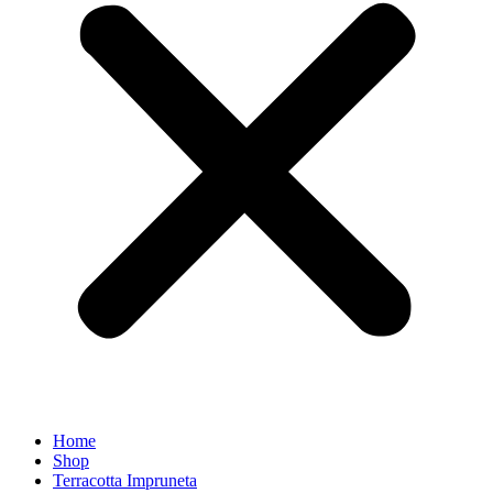
Home
Shop
Terracotta Impruneta