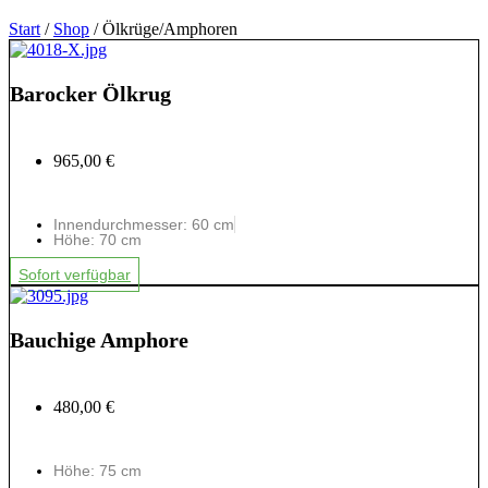
Start
/
Shop
/ Ölkrüge/Amphoren
Barocker Ölkrug
965,00 €
Innendurchmesser: 60 cm
Höhe: 70 cm
Sofort verfügbar
Bauchige Amphore
480,00 €
Höhe: 75 cm