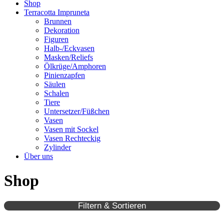
Shop
Terracotta Impruneta
Brunnen
Dekoration
Figuren
Halb-/Eckvasen
Masken/Reliefs
Ölkrüge/Amphoren
Pinienzapfen
Säulen
Schalen
Tiere
Untersetzer/Füßchen
Vasen
Vasen mit Sockel
Vasen Rechteckig
Zylinder
Über uns
Shop
Filtern & Sortieren