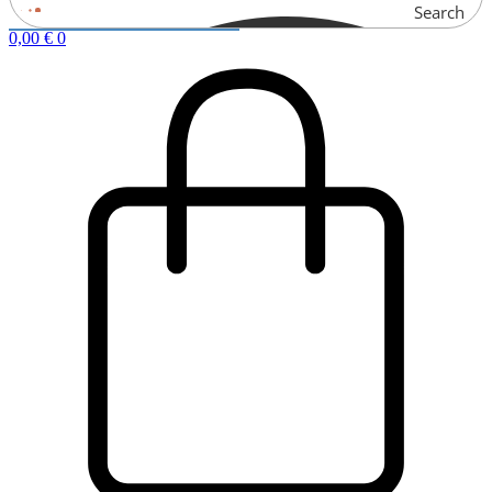
Search
0,00
€
0