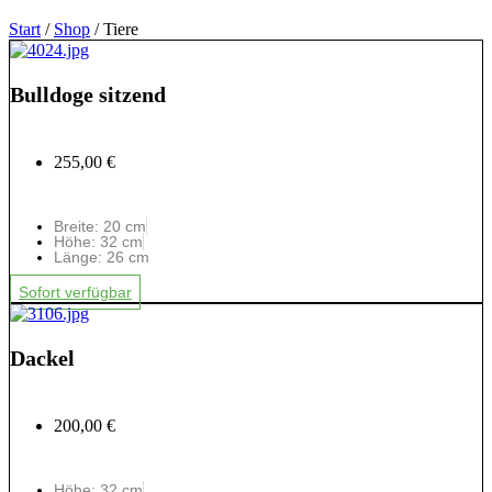
Start
/
Shop
/ Tiere
Bulldoge sitzend
255,00 €
Breite: 20 cm
Höhe: 32 cm
Länge: 26 cm
Sofort verfügbar
Dackel
200,00 €
Höhe: 32 cm