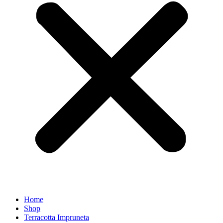
Home
Shop
Terracotta Impruneta