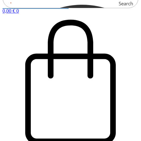
Search
0,00
€
0