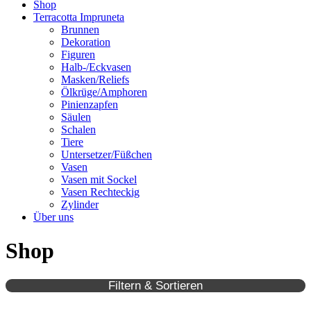
Shop
Terracotta Impruneta
Brunnen
Dekoration
Figuren
Halb-/Eckvasen
Masken/Reliefs
Ölkrüge/Amphoren
Pinienzapfen
Säulen
Schalen
Tiere
Untersetzer/Füßchen
Vasen
Vasen mit Sockel
Vasen Rechteckig
Zylinder
Über uns
Shop
Filtern & Sortieren