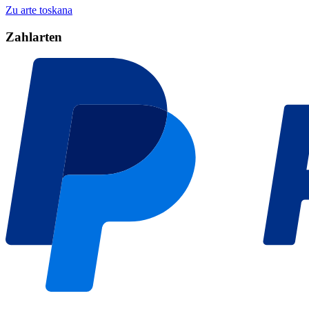
Zu arte toskana
Zahlarten