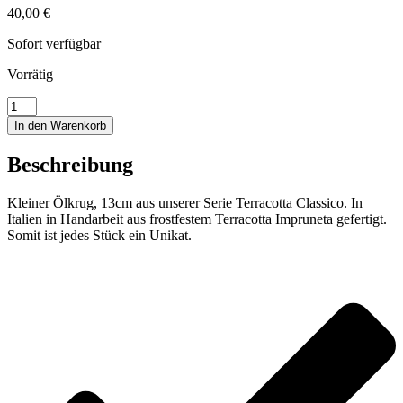
40,00
€
Sofort verfügbar
Vorrätig
Kleiner
Ölkrug,
In den Warenkorb
13cm
Menge
Beschreibung
Kleiner Ölkrug, 13cm aus unserer Serie Terracotta Classico. In
Italien in Handarbeit aus frostfestem Terracotta Impruneta gefertigt.
Somit ist jedes Stück ein Unikat.