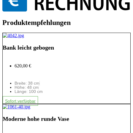
Produktempfehlungen
Bank leicht gebogen
620,00 €
Breite: 38 cm
Höhe: 48 cm
Länge: 100 cm
Sofort verfügbar
Moderne hohe runde Vase