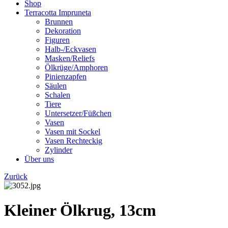
Shop
Terracotta Impruneta
Brunnen
Dekoration
Figuren
Halb-/Eckvasen
Masken/Reliefs
Ölkrüge/Amphoren
Pinienzapfen
Säulen
Schalen
Tiere
Untersetzer/Füßchen
Vasen
Vasen mit Sockel
Vasen Rechteckig
Zylinder
Über uns
Zurück
Kleiner Ölkrug, 13cm