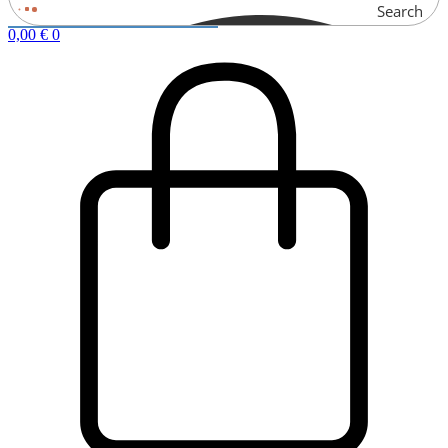
Search
0,00
€
0