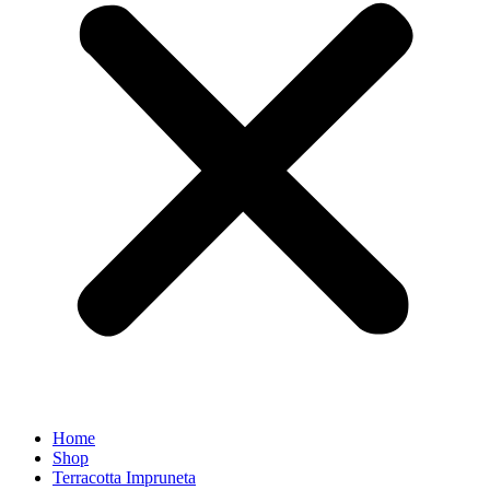
Home
Shop
Terracotta Impruneta