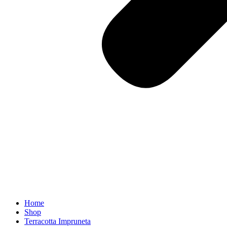
Home
Shop
Terracotta Impruneta