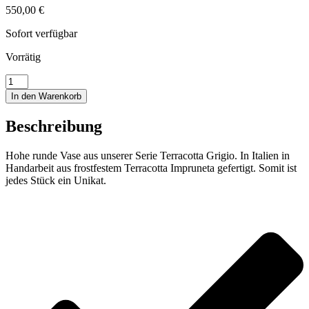
550,00
€
Sofort verfügbar
Vorrätig
Hohe
runde
In den Warenkorb
Vase
Menge
Beschreibung
Hohe runde Vase aus unserer Serie Terracotta Grigio. In Italien in
Handarbeit aus frostfestem Terracotta Impruneta gefertigt. Somit ist
jedes Stück ein Unikat.