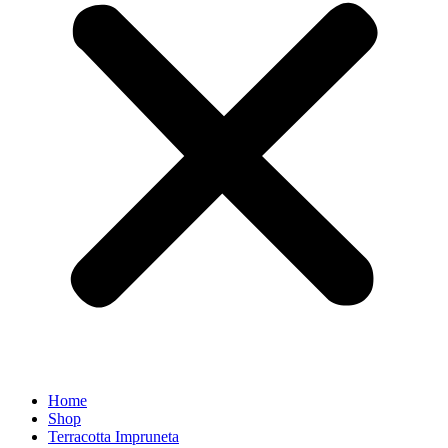
Home
Shop
Terracotta Impruneta