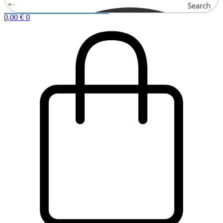
Search
0,00
€
0