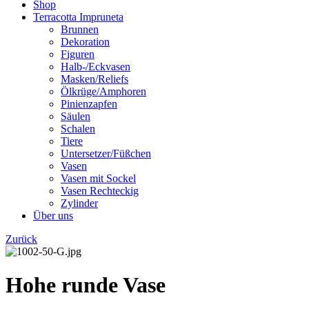
Shop
Terracotta Impruneta
Brunnen
Dekoration
Figuren
Halb-/Eckvasen
Masken/Reliefs
Ölkrüge/Amphoren
Pinienzapfen
Säulen
Schalen
Tiere
Untersetzer/Füßchen
Vasen
Vasen mit Sockel
Vasen Rechteckig
Zylinder
Über uns
Zurück
Hohe runde Vase