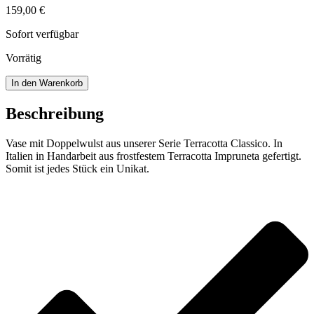
159,00
€
Sofort verfügbar
Vorrätig
Vase
In den Warenkorb
mit
Doppelwulst
Beschreibung
Menge
Vase mit Doppelwulst aus unserer Serie Terracotta Classico. In
Italien in Handarbeit aus frostfestem Terracotta Impruneta gefertigt.
Somit ist jedes Stück ein Unikat.