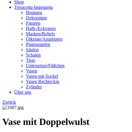
Shop
Terracotta Impruneta
Brunnen
Dekoration
Figuren
Halb-/Eckvasen
Masken/Reliefs
Ölkrüge/Amphoren
Pinienzapfen
Säulen
Schalen
Tiere
Untersetzer/Füßchen
Vasen
Vasen mit Sockel
Vasen Rechteckig
Zylinder
Über uns
Zurück
Vase mit Doppelwulst