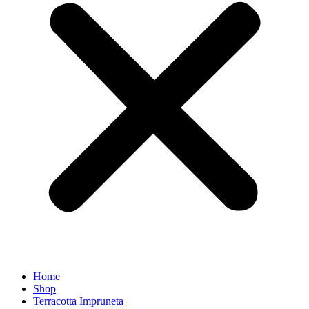
Home
Shop
Terracotta Impruneta