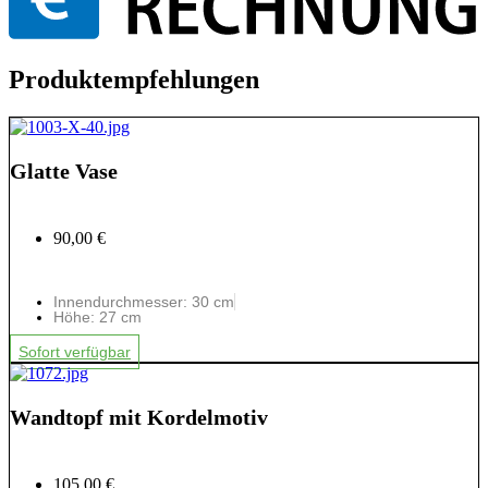
Produktempfehlungen
Glatte Vase
90,00 €
Innendurchmesser: 30 cm
Höhe: 27 cm
Sofort verfügbar
Wandtopf mit Kordelmotiv
105,00 €