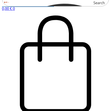
Search
0,00
€
0