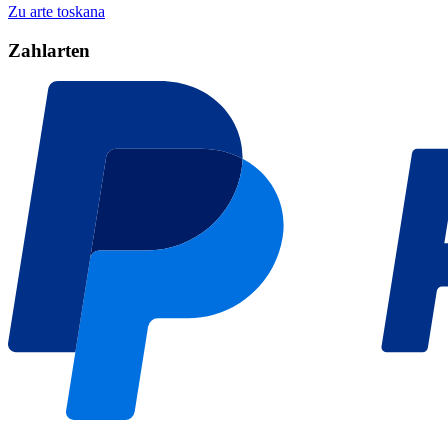
Zu arte toskana
Zahlarten