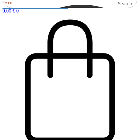
Search
0,00
€
0