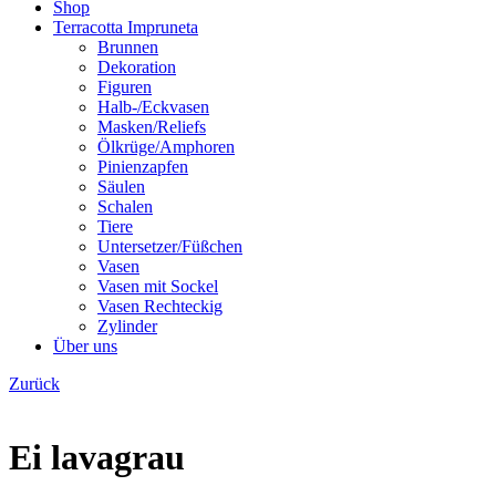
Shop
Terracotta Impruneta
Brunnen
Dekoration
Figuren
Halb-/Eckvasen
Masken/Reliefs
Ölkrüge/Amphoren
Pinienzapfen
Säulen
Schalen
Tiere
Untersetzer/Füßchen
Vasen
Vasen mit Sockel
Vasen Rechteckig
Zylinder
Über uns
Zurück
Ei lavagrau