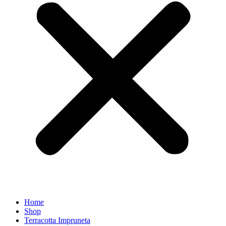
Home
Shop
Terracotta Impruneta