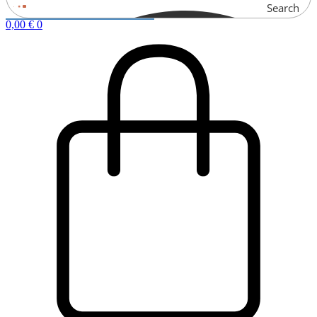
Search
0,00
€
0