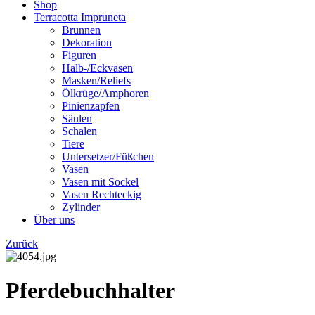
Shop
Terracotta Impruneta
Brunnen
Dekoration
Figuren
Halb-/Eckvasen
Masken/Reliefs
Ölkrüge/Amphoren
Pinienzapfen
Säulen
Schalen
Tiere
Untersetzer/Füßchen
Vasen
Vasen mit Sockel
Vasen Rechteckig
Zylinder
Über uns
Zurück
Pferdebuchhalter