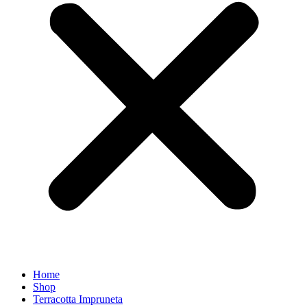
Home
Shop
Terracotta Impruneta