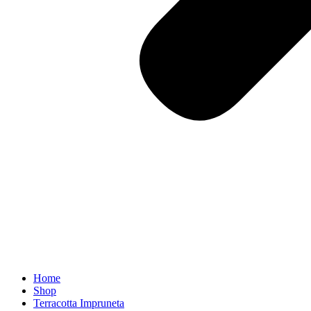
Home
Shop
Terracotta Impruneta