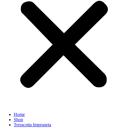
Home
Shop
Terracotta Impruneta