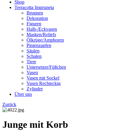
Shop
Terracotta Impruneta
Brunnen
Dekoration
Figuren
Halb-/Eckvasen
Masken/Reliefs
Ölkrüge/Amphoren
Pinienzapfen
Säulen
Schalen
Tiere
Untersetzer/Füßchen
Vasen
Vasen mit Sockel
Vasen Rechteckig
Zylinder
Über uns
Zurück
Junge mit Korb