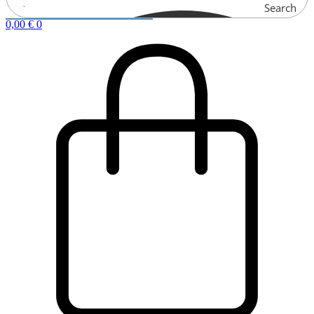
Search
0,00
€
0