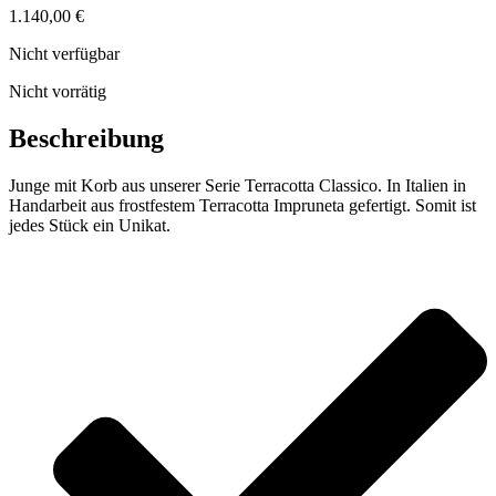
1.140,00
€
Nicht verfügbar
Nicht vorrätig
Beschreibung
Junge mit Korb aus unserer Serie Terracotta Classico. In Italien in
Handarbeit aus frostfestem Terracotta Impruneta gefertigt. Somit ist
jedes Stück ein Unikat.