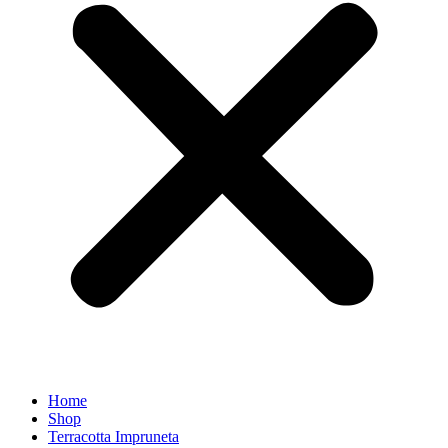
Home
Shop
Terracotta Impruneta