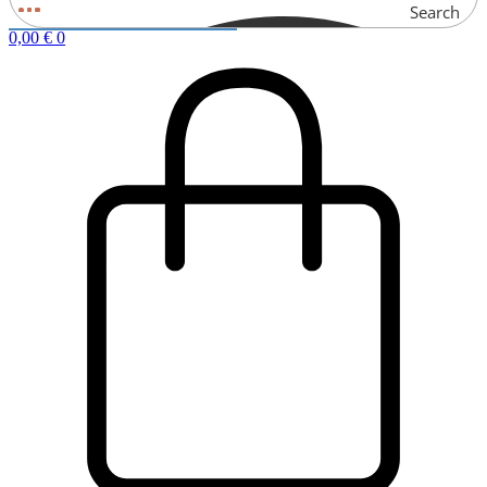
Search
0,00
€
0