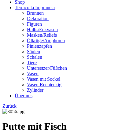
Shop
Terracotta Impruneta
Brunnen
Dekoration
Figuren
Halb-/Eckvasen
Masken/Reliefs
Ölkrüge/Amphoren
Pinienzapfen
Säulen
Schalen
Tiere
Untersetzer/Füßchen
Vasen
Vasen mit Sockel
Vasen Rechteckig
Zylinder
Über uns
Zurück
Putte mit Fisch