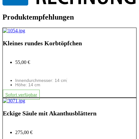
Produktempfehlungen
Kleines rundes Korbtöpfchen
55,00 €
Innendurchmesser: 14 cm
Höhe: 14 cm
Sofort verfügbar
Eckige Säule mit Akanthusblättern
275,00 €