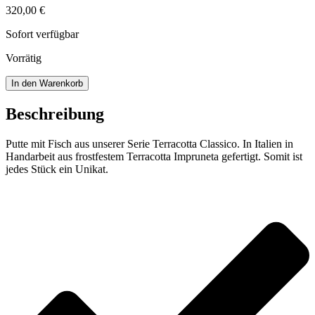
320,00
€
Sofort verfügbar
Vorrätig
Putte
In den Warenkorb
mit
Fisch
Beschreibung
Menge
Putte mit Fisch aus unserer Serie Terracotta Classico. In Italien in
Handarbeit aus frostfestem Terracotta Impruneta gefertigt. Somit ist
jedes Stück ein Unikat.