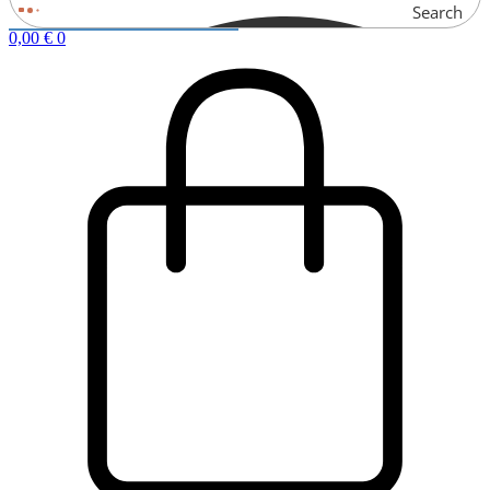
Search
0,00
€
0