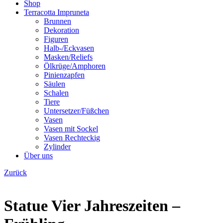
Shop
Terracotta Impruneta
Brunnen
Dekoration
Figuren
Halb-/Eckvasen
Masken/Reliefs
Ölkrüge/Amphoren
Pinienzapfen
Säulen
Schalen
Tiere
Untersetzer/Füßchen
Vasen
Vasen mit Sockel
Vasen Rechteckig
Zylinder
Über uns
Zurück
Statue Vier Jahreszeiten –