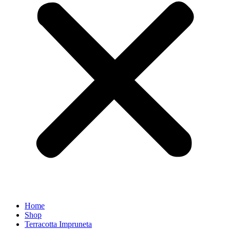
Home
Shop
Terracotta Impruneta