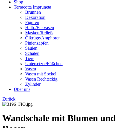
Shop
Terracotta Impruneta
Brunnen
Dekoration
Figuren
Halb-/Eckvasen
Masken/Reliefs
Ölkrüge/Amphoren
Pinienzapfen
Säulen
Schalen
Tiere
Untersetzer/Füßchen
Vasen
Vasen mit Sockel
Vasen Rechteckig
Zylinder
Über uns
Zurück
Wandschale mit Blumen und