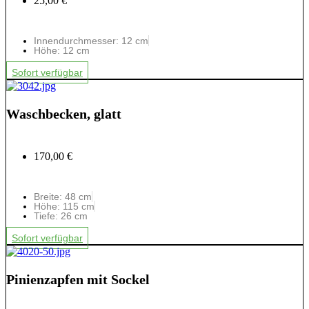
25,00 €
Innendurchmesser: 12 cm
Höhe: 12 cm
Sofort verfügbar
Waschbecken, glatt
170,00 €
Breite: 48 cm
Höhe: 115 cm
Tiefe: 26 cm
Sofort verfügbar
Pinienzapfen mit Sockel