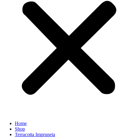
Home
Shop
Terracotta Impruneta