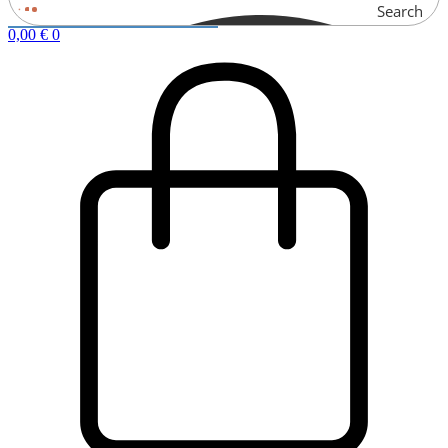
Search
0,00
€
0