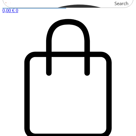
Search
0,00
€
0