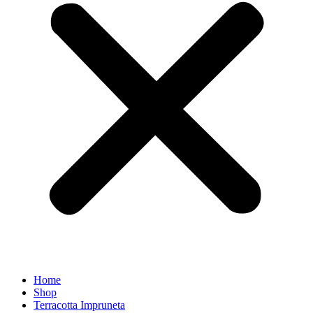
Home
Shop
Terracotta Impruneta