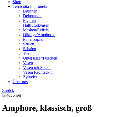
Shop
Terracotta Impruneta
Brunnen
Dekoration
Figuren
Halb-/Eckvasen
Masken/Reliefs
Ölkrüge/Amphoren
Pinienzapfen
Säulen
Schalen
Tiere
Untersetzer/Füßchen
Vasen
Vasen mit Sockel
Vasen Rechteckig
Zylinder
Über uns
Zurück
Amphore, klassisch, groß