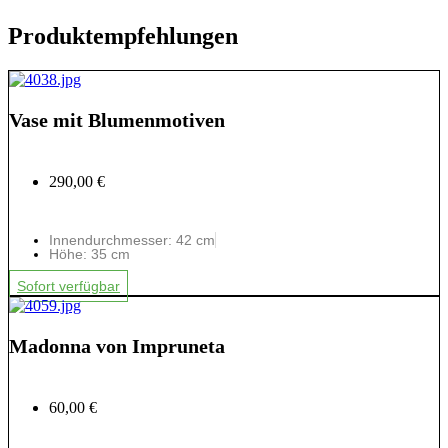
Produktempfehlungen
Vase mit Blumenmotiven
290,00 €
Innendurchmesser: 42 cm
Höhe: 35 cm
Sofort verfügbar
Madonna von Impruneta
60,00 €