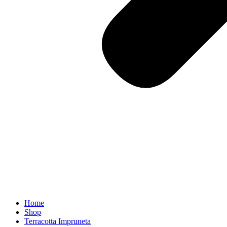
Home
Shop
Terracotta Impruneta