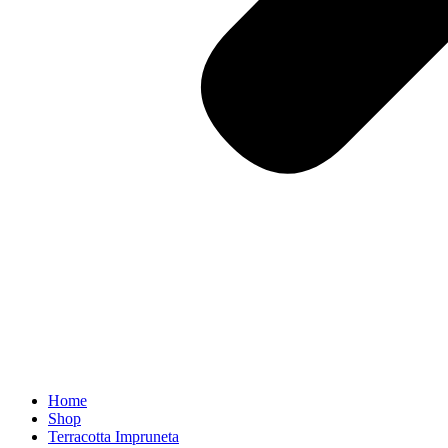
Home
Shop
Terracotta Impruneta