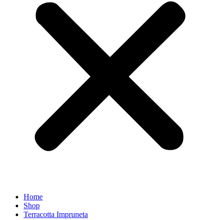
Home
Shop
Terracotta Impruneta