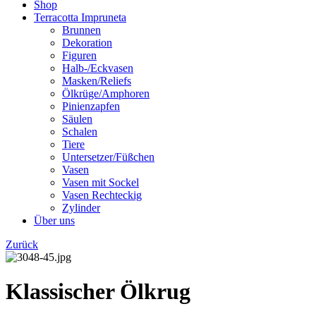
Shop
Terracotta Impruneta
Brunnen
Dekoration
Figuren
Halb-/Eckvasen
Masken/Reliefs
Ölkrüge/Amphoren
Pinienzapfen
Säulen
Schalen
Tiere
Untersetzer/Füßchen
Vasen
Vasen mit Sockel
Vasen Rechteckig
Zylinder
Über uns
Zurück
Klassischer Ölkrug