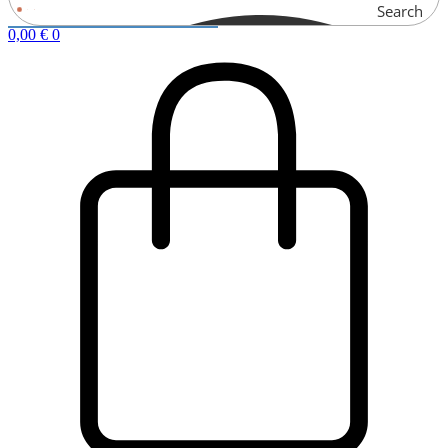
Search
0,00
€
0