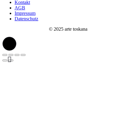
Kontakt
AGB
Impressum
Datenschutz
© 2025 arte toskana