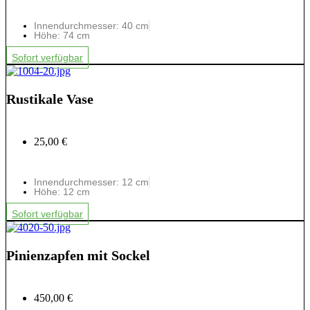
Innendurchmesser: 40 cm
Höhe: 74 cm
Sofort verfügbar
Rustikale Vase
25,00 €
Innendurchmesser: 12 cm
Höhe: 12 cm
Sofort verfügbar
Pinienzapfen mit Sockel
450,00 €