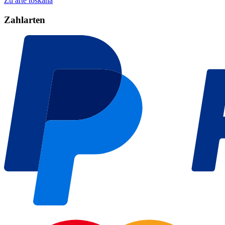
Zu arte toskana
Zahlarten