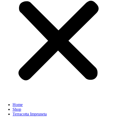
Home
Shop
Terracotta Impruneta