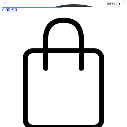
Search
0,00
€
0