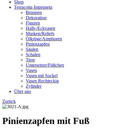
Shop
Terracotta Impruneta
Brunnen
Dekoration
Figuren
Halb-/Eckvasen
Masken/Reliefs
Ölkrüge/Amphoren
Pinienzapfen
Säulen
Schalen
Tiere
Untersetzer/Füßchen
Vasen
Vasen mit Sockel
Vasen Rechteckig
Zylinder
Über uns
Zurück
Pinienzapfen mit Fuß