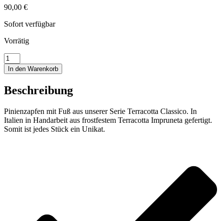
90,00
€
Sofort verfügbar
Vorrätig
Pinienzapfen
mit
In den Warenkorb
Fuß
Menge
Beschreibung
Pinienzapfen mit Fuß aus unserer Serie Terracotta Classico. In
Italien in Handarbeit aus frostfestem Terracotta Impruneta gefertigt.
Somit ist jedes Stück ein Unikat.