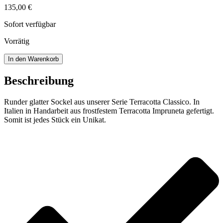
135,00
€
Sofort verfügbar
Vorrätig
Runder
In den Warenkorb
glatter
Sockel
Beschreibung
Menge
Runder glatter Sockel aus unserer Serie Terracotta Classico. In
Italien in Handarbeit aus frostfestem Terracotta Impruneta gefertigt.
Somit ist jedes Stück ein Unikat.