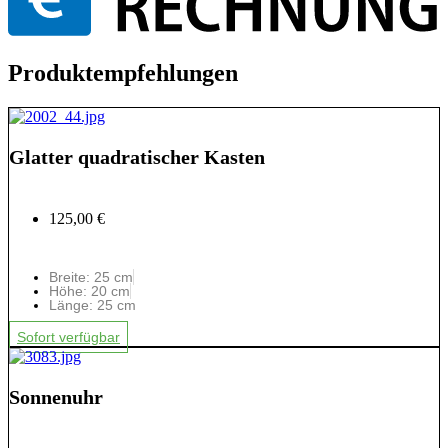
Produktempfehlungen
Glatter quadratischer Kasten
125,00 €
Breite: 25 cm
Höhe: 20 cm
Länge: 25 cm
Sofort verfügbar
Sonnenuhr