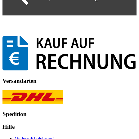
Versandarten
Spedition
Hilfe
Widerrufsbelehrung