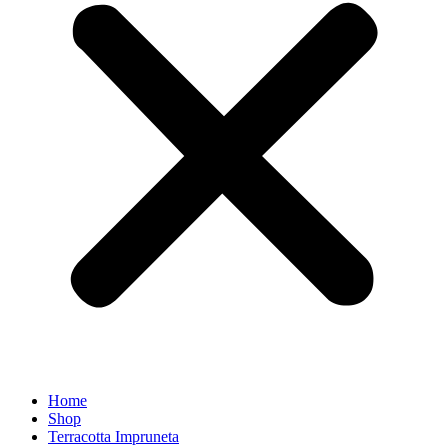
Home
Shop
Terracotta Impruneta