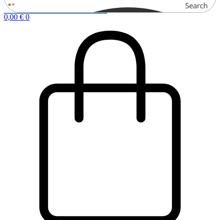
Search
0,00
€
0