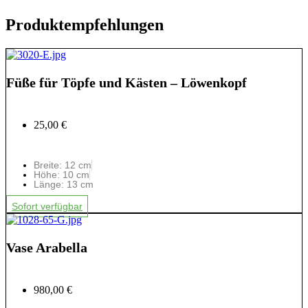
Produktempfehlungen
Füße für Töpfe und Kästen – Löwenkopf
25,00 €
Breite: 12 cm
Höhe: 10 cm
Länge: 13 cm
Sofort verfügbar
Vase Arabella
980,00 €