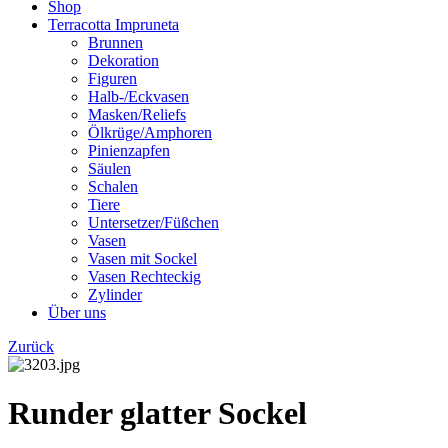
Shop
Terracotta Impruneta
Brunnen
Dekoration
Figuren
Halb-/Eckvasen
Masken/Reliefs
Ölkrüge/Amphoren
Pinienzapfen
Säulen
Schalen
Tiere
Untersetzer/Füßchen
Vasen
Vasen mit Sockel
Vasen Rechteckig
Zylinder
Über uns
Zurück
Runder glatter Sockel