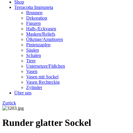
Shop
Terracotta Impruneta
Brunnen
Dekoration
Figuren
Halb-/Eckvasen
Masken/Reliefs
Ölkrüge/Amphoren
Pinienzapfen
Säulen
Schalen
Tiere
Untersetzer/Füßchen
Vasen
Vasen mit Sockel
Vasen Rechteckig
Zylinder
Über uns
Zurück
Runder glatter Sockel