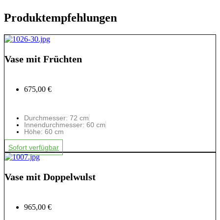
Produktempfehlungen
Vase mit Früchten
675,00 €
Durchmesser: 72 cm
Innendurchmesser: 60 cm
Höhe: 60 cm
Sofort verfügbar
Vase mit Doppelwulst
965,00 €