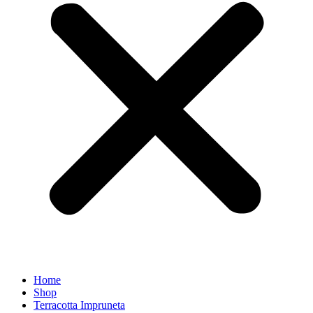
Home
Shop
Terracotta Impruneta