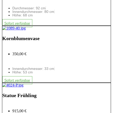
Durchmesser: 92 cm
Innendurchmesser: 80 cm
Höhe: 68 cm
Sofort verfügbar
Kornblumenvase
350,00 €
Innendurchmesser: 33 cm
Höhe: 53 cm
Sofort verfügbar
Statue Frühling
915,00 €