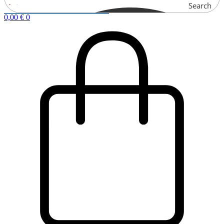
Search
0,00
€
0