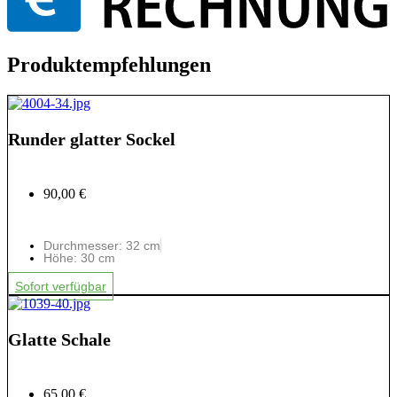
Produktempfehlungen
Runder glatter Sockel
90,00 €
Durchmesser: 32 cm
Höhe: 30 cm
Sofort verfügbar
Glatte Schale
65,00 €