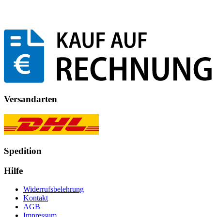
Versandarten
Spedition
Hilfe
Widerrufsbelehrung
Kontakt
AGB
Impressum