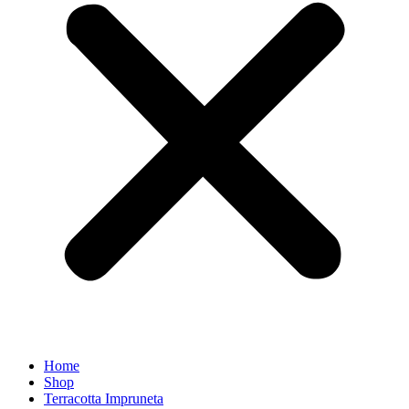
Home
Shop
Terracotta Impruneta