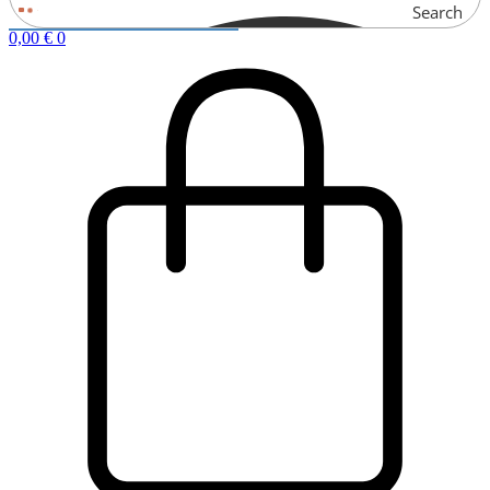
Search
0,00
€
0