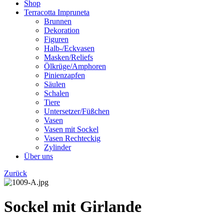
Shop
Terracotta Impruneta
Brunnen
Dekoration
Figuren
Halb-/Eckvasen
Masken/Reliefs
Ölkrüge/Amphoren
Pinienzapfen
Säulen
Schalen
Tiere
Untersetzer/Füßchen
Vasen
Vasen mit Sockel
Vasen Rechteckig
Zylinder
Über uns
Zurück
Sockel mit Girlande