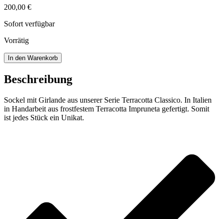
200,00
€
Sofort verfügbar
Vorrätig
Sockel
In den Warenkorb
mit
Girlande
Beschreibung
Menge
Sockel mit Girlande aus unserer Serie Terracotta Classico. In Italien
in Handarbeit aus frostfestem Terracotta Impruneta gefertigt. Somit
ist jedes Stück ein Unikat.