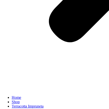
Home
Shop
Terracotta Impruneta