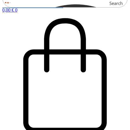
Search
0,00
€
0