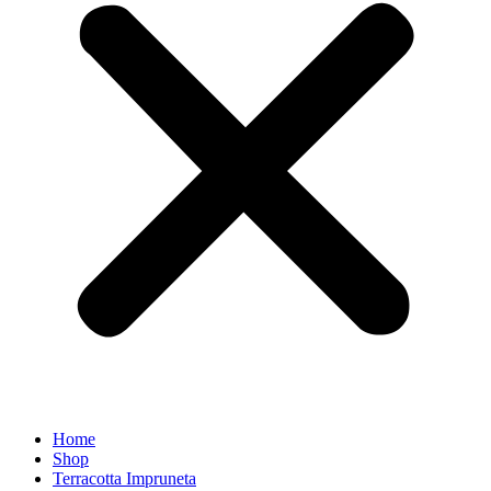
Home
Shop
Terracotta Impruneta