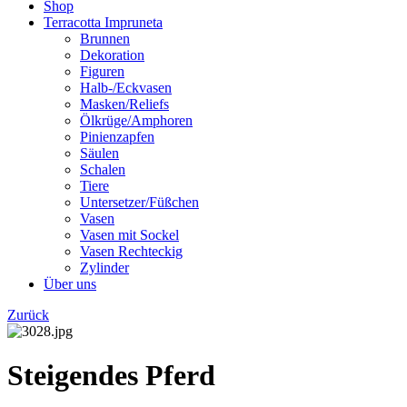
Shop
Terracotta Impruneta
Brunnen
Dekoration
Figuren
Halb-/Eckvasen
Masken/Reliefs
Ölkrüge/Amphoren
Pinienzapfen
Säulen
Schalen
Tiere
Untersetzer/Füßchen
Vasen
Vasen mit Sockel
Vasen Rechteckig
Zylinder
Über uns
Zurück
Steigendes Pferd