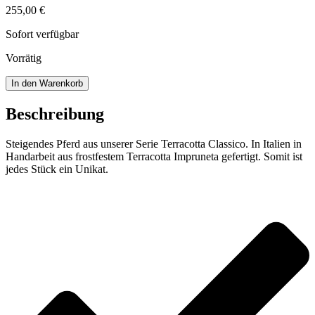
255,00
€
Sofort verfügbar
Vorrätig
Steigendes
In den Warenkorb
Pferd
Menge
Beschreibung
Steigendes Pferd aus unserer Serie Terracotta Classico. In Italien in
Handarbeit aus frostfestem Terracotta Impruneta gefertigt. Somit ist
jedes Stück ein Unikat.