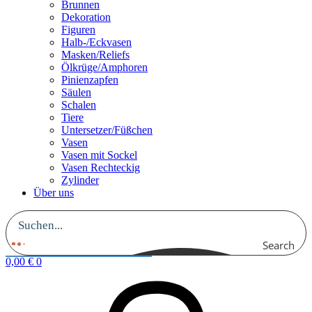
Brunnen
Dekoration
Figuren
Halb-/Eckvasen
Masken/Reliefs
Ölkrüge/Amphoren
Pinienzapfen
Säulen
Schalen
Tiere
Untersetzer/Füßchen
Vasen
Vasen mit Sockel
Vasen Rechteckig
Zylinder
Über uns
Search
0,00
€
0