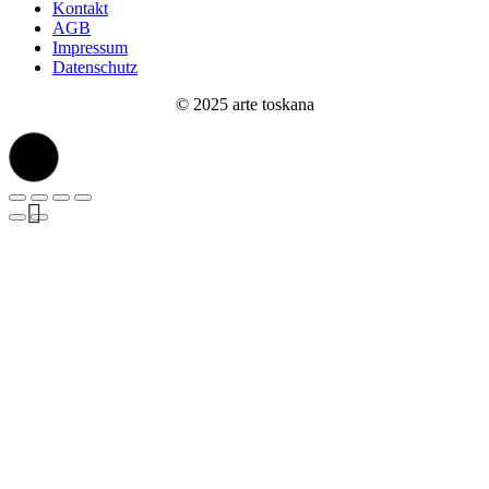
Kontakt
AGB
Impressum
Datenschutz
© 2025 arte toskana