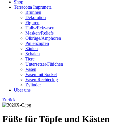
Shop
Terracotta Impruneta
Brunnen
Dekoration
Figuren
Halb-/Eckvasen
Masken/Reliefs
Ölkrüge/Amphoren
Pinienzapfen
Säulen
Schalen
Tiere
Untersetzer/Füßchen
Vasen
Vasen mit Sockel
Vasen Rechteckig
Zylinder
Über uns
Zurück
Füße für Töpfe und Kästen