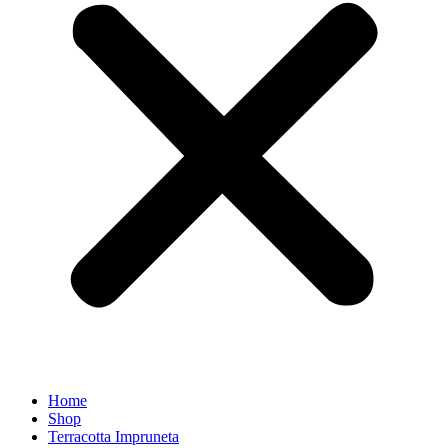
Home
Shop
Terracotta Impruneta