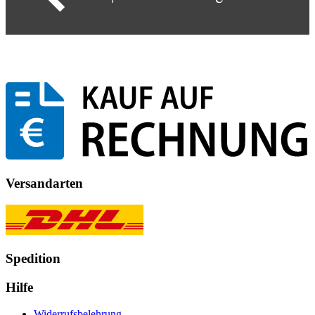
Versandarten
Spedition
Hilfe
Widerrufsbelehrung