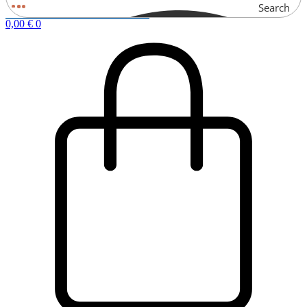
Search
0,00
€
0