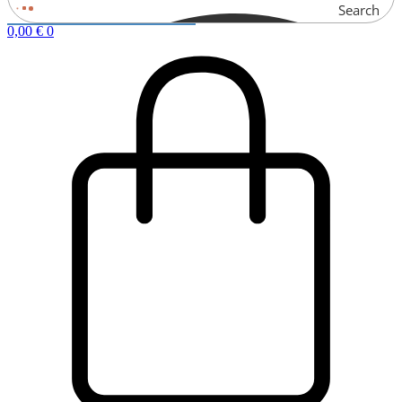
Search
0,00
€
0