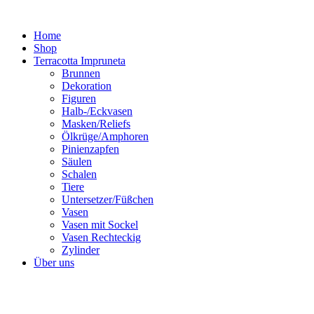
Zum
Inhalt
Home
springen
Shop
Terracotta Impruneta
Brunnen
Dekoration
Figuren
Halb-/Eckvasen
Masken/Reliefs
Ölkrüge/Amphoren
Pinienzapfen
Säulen
Schalen
Tiere
Untersetzer/Füßchen
Vasen
Vasen mit Sockel
Vasen Rechteckig
Zylinder
Über uns