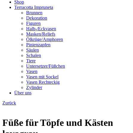
Shop
Terracotta Impruneta
Brunnen
Dekoration
Figuren
Halb-/Eckvasen
Masken/Reliefs
Ölkrüge/Amphoren
Pinienzapfen
Säulen
Schalen
Tiere
Untersetzer/Füßchen
Vasen
Vasen mit Sockel
Vasen Rechteckig
Zylinder
Über uns
Zurück
Füße für Töpfe und Kästen