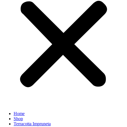
Home
Shop
Terracotta Impruneta