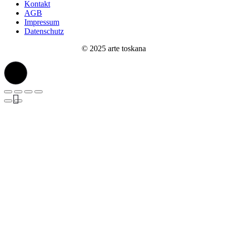
Kontakt
AGB
Impressum
Datenschutz
© 2025 arte toskana