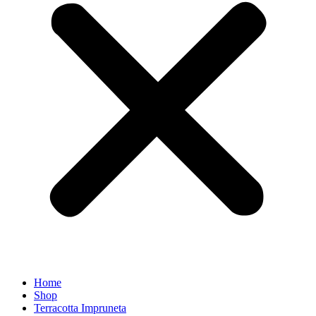
Home
Shop
Terracotta Impruneta