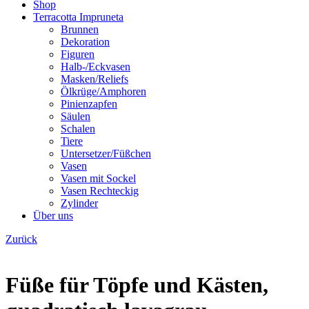
Shop
Terracotta Impruneta
Brunnen
Dekoration
Figuren
Halb-/Eckvasen
Masken/Reliefs
Ölkrüge/Amphoren
Pinienzapfen
Säulen
Schalen
Tiere
Untersetzer/Füßchen
Vasen
Vasen mit Sockel
Vasen Rechteckig
Zylinder
Über uns
Zurück
Füße für Töpfe und Kästen,