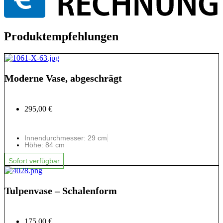
Produktempfehlungen
Moderne Vase, abgeschrägt
295,00 €
Innendurchmesser: 29 cm
Höhe: 84 cm
Sofort verfügbar
Tulpenvase – Schalenform
175,00 €