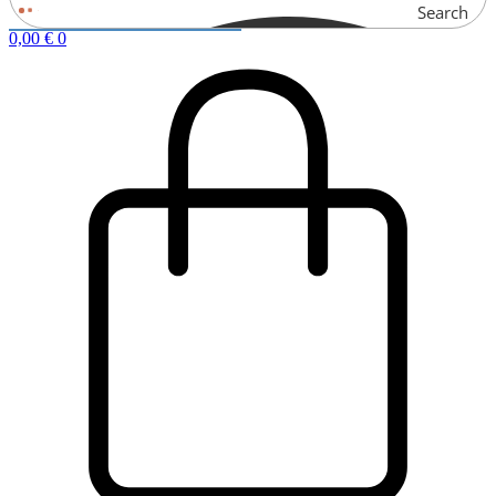
Search
0,00
€
0