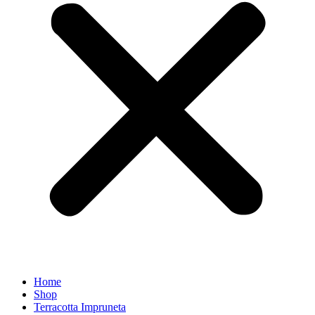
Home
Shop
Terracotta Impruneta