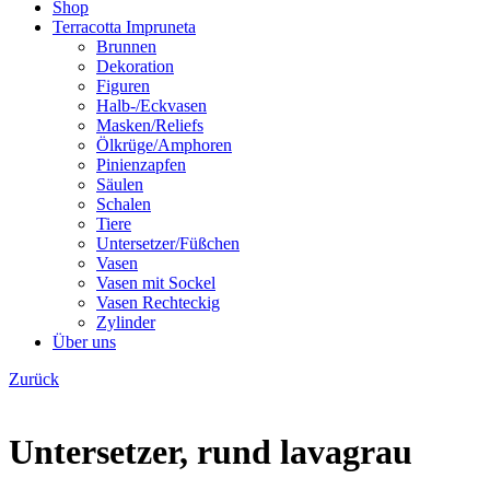
Shop
Terracotta Impruneta
Brunnen
Dekoration
Figuren
Halb-/Eckvasen
Masken/Reliefs
Ölkrüge/Amphoren
Pinienzapfen
Säulen
Schalen
Tiere
Untersetzer/Füßchen
Vasen
Vasen mit Sockel
Vasen Rechteckig
Zylinder
Über uns
Zurück
Untersetzer, rund lavagrau