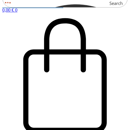
Search
0,00
€
0