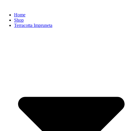
Zum
Inhalt
Home
springen
Shop
Terracotta Impruneta