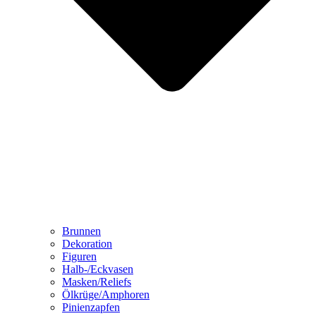
Brunnen
Dekoration
Figuren
Halb-/Eckvasen
Masken/Reliefs
Ölkrüge/Amphoren
Pinienzapfen