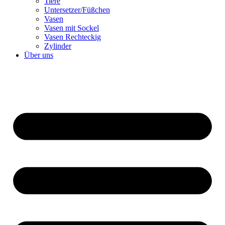
Tiere
Untersetzer/Füßchen
Vasen
Vasen mit Sockel
Vasen Rechteckig
Zylinder
Über uns