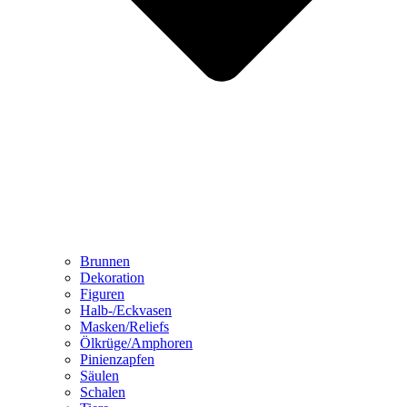
Brunnen
Dekoration
Figuren
Halb-/Eckvasen
Masken/Reliefs
Ölkrüge/Amphoren
Pinienzapfen
Säulen
Schalen