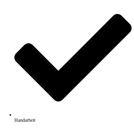
Handarbeit