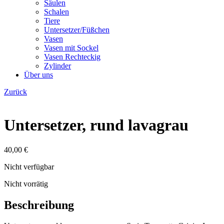
Säulen
Schalen
Tiere
Untersetzer/Füßchen
Vasen
Vasen mit Sockel
Vasen Rechteckig
Zylinder
Über uns
Zurück
Untersetzer, rund lavagrau
40,00
€
Nicht verfügbar
Nicht vorrätig
Beschreibung