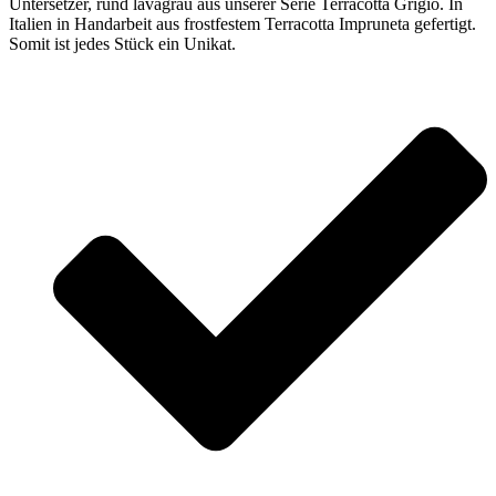
Untersetzer, rund lavagrau aus unserer Serie Terracotta Grigio. In
Italien in Handarbeit aus frostfestem Terracotta Impruneta gefertigt.
Somit ist jedes Stück ein Unikat.