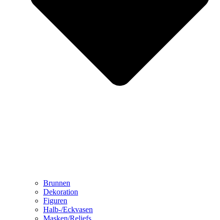
Brunnen
Dekoration
Figuren
Halb-/Eckvasen
Masken/Reliefs