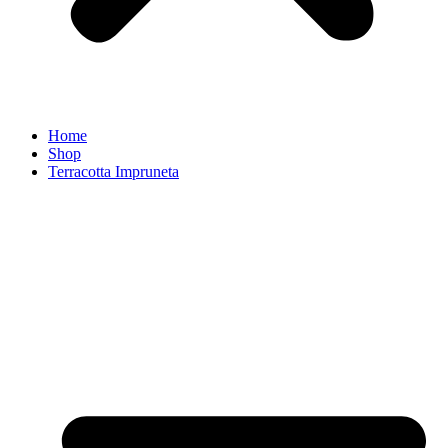
Home
Shop
Terracotta Impruneta