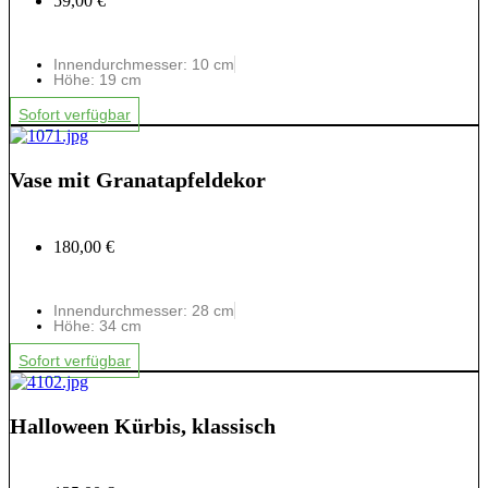
59,00 €
Innendurchmesser: 10 cm
Höhe: 19 cm
Sofort verfügbar
Vase mit Granatapfeldekor
180,00 €
Innendurchmesser: 28 cm
Höhe: 34 cm
Sofort verfügbar
Halloween Kürbis, klassisch