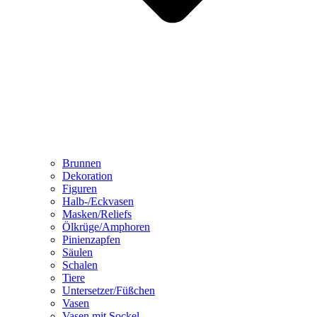
Brunnen
Dekoration
Figuren
Halb-/Eckvasen
Masken/Reliefs
Ölkrüge/Amphoren
Pinienzapfen
Säulen
Schalen
Tiere
Untersetzer/Füßchen
Vasen
Vasen mit Sockel