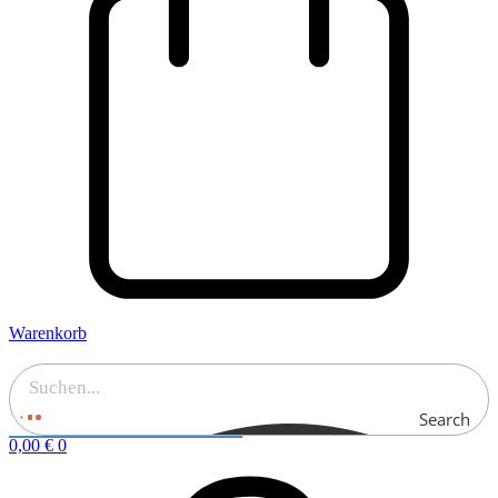
Warenkorb
Search
0,00
€
0