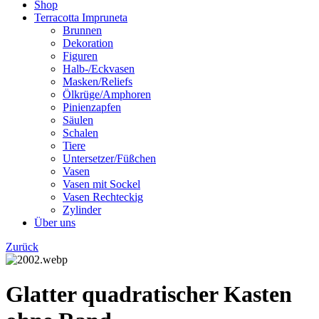
Shop
Terracotta Impruneta
Brunnen
Dekoration
Figuren
Halb-/Eckvasen
Masken/Reliefs
Ölkrüge/Amphoren
Pinienzapfen
Säulen
Schalen
Tiere
Untersetzer/Füßchen
Vasen
Vasen mit Sockel
Vasen Rechteckig
Zylinder
Über uns
Zurück
Glatter quadratischer Kasten