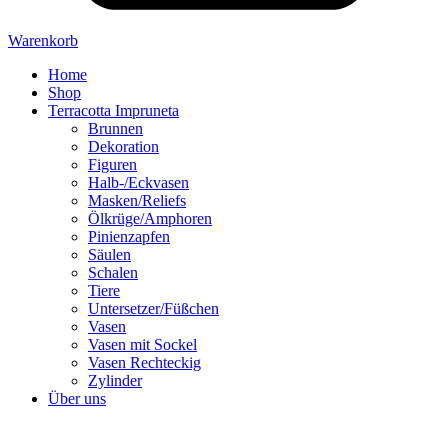
Warenkorb
Home
Shop
Terracotta Impruneta
Brunnen
Dekoration
Figuren
Halb-/Eckvasen
Masken/Reliefs
Ölkrüge/Amphoren
Pinienzapfen
Säulen
Schalen
Tiere
Untersetzer/Füßchen
Vasen
Vasen mit Sockel
Vasen Rechteckig
Zylinder
Über uns