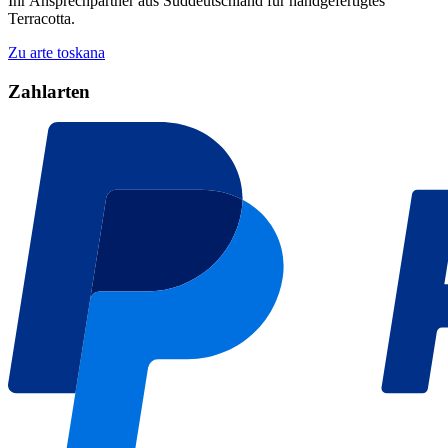
Ihr Ansprechpartner aus Süddeutschland für handgefertigtes
Terracotta.
Zu arte toskana
Zahlarten