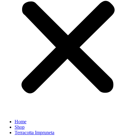
Home
Shop
Terracotta Impruneta