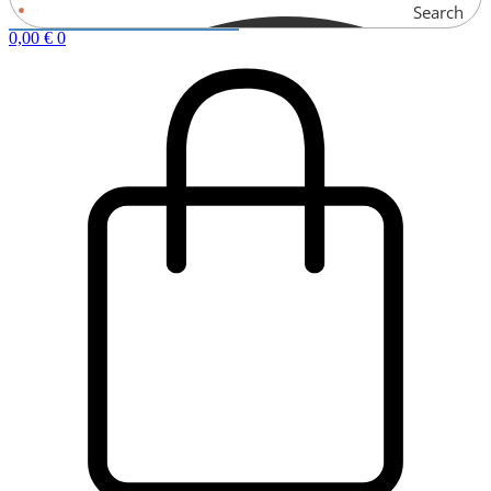
Search
0,00
€
0