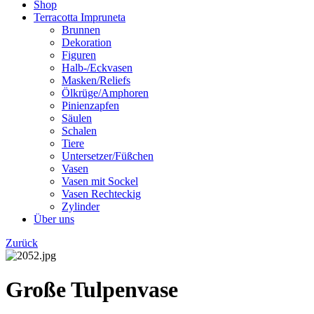
Shop
Terracotta Impruneta
Brunnen
Dekoration
Figuren
Halb-/Eckvasen
Masken/Reliefs
Ölkrüge/Amphoren
Pinienzapfen
Säulen
Schalen
Tiere
Untersetzer/Füßchen
Vasen
Vasen mit Sockel
Vasen Rechteckig
Zylinder
Über uns
Zurück
Große Tulpenvase