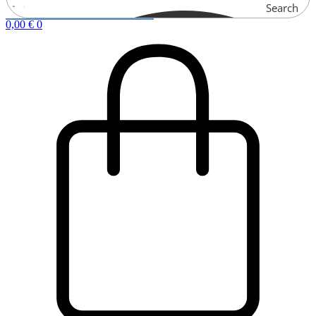
Search
0,00
€
0