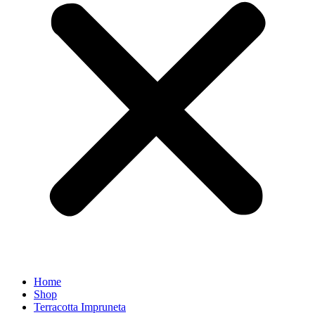
Home
Shop
Terracotta Impruneta