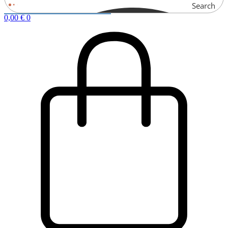
Search
0,00
€
0