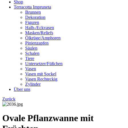
Shop
Terracotta Impruneta
Brunnen
Dekoration
Figuren
Halb-/Eckvasen
Masken/Reliefs
Ölkrüge/Amphoren
Pinienzapfen
Säulen
Schalen
Tiere
Untersetzer/Füßchen
Vasen
Vasen mit Sockel
Vasen Rechteckig
Zylinder
Über uns
Zurück
Ovale Pflanzwanne mit