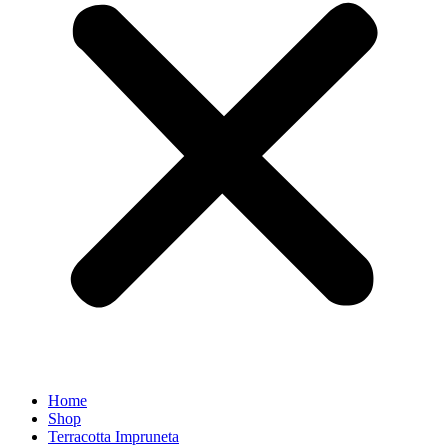
Home
Shop
Terracotta Impruneta