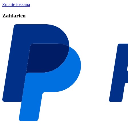
Zu arte toskana
Zahlarten