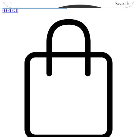
Search
0,00
€
0