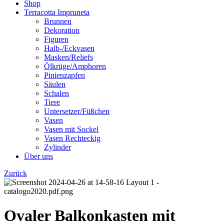
Shop
Terracotta Impruneta
Brunnen
Dekoration
Figuren
Halb-/Eckvasen
Masken/Reliefs
Ölkrüge/Amphoren
Pinienzapfen
Säulen
Schalen
Tiere
Untersetzer/Füßchen
Vasen
Vasen mit Sockel
Vasen Rechteckig
Zylinder
Über uns
Zurück
Ovaler Balkonkasten mit