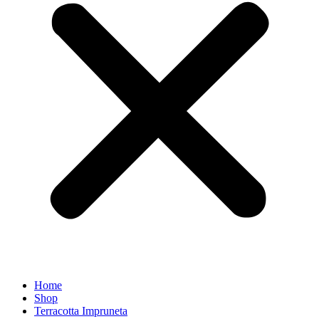
Home
Shop
Terracotta Impruneta