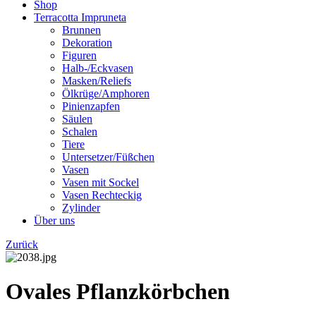
Shop
Terracotta Impruneta
Brunnen
Dekoration
Figuren
Halb-/Eckvasen
Masken/Reliefs
Ölkrüge/Amphoren
Pinienzapfen
Säulen
Schalen
Tiere
Untersetzer/Füßchen
Vasen
Vasen mit Sockel
Vasen Rechteckig
Zylinder
Über uns
Zurück
Ovales Pflanzkörbchen