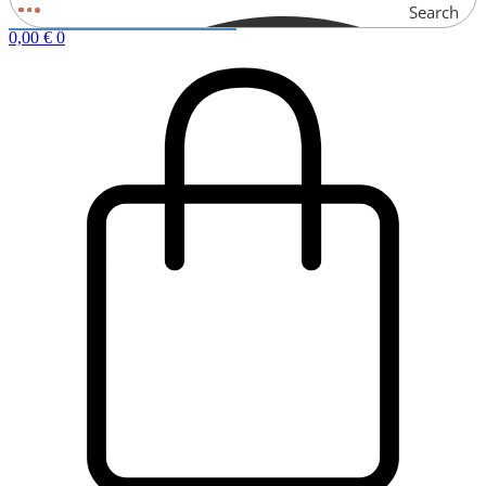
Search
0,00
€
0