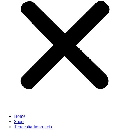
Home
Shop
Terracotta Impruneta