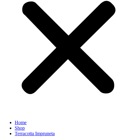
Home
Shop
Terracotta Impruneta