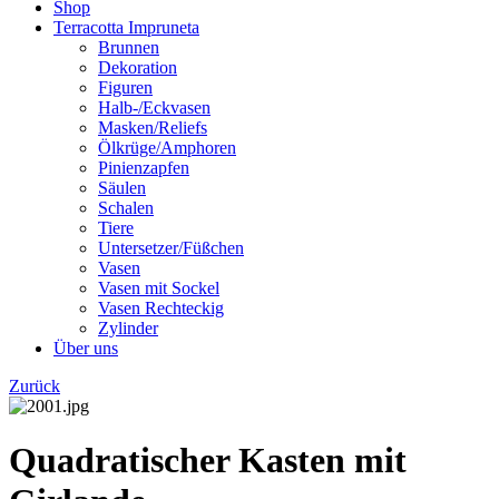
Shop
Terracotta Impruneta
Brunnen
Dekoration
Figuren
Halb-/Eckvasen
Masken/Reliefs
Ölkrüge/Amphoren
Pinienzapfen
Säulen
Schalen
Tiere
Untersetzer/Füßchen
Vasen
Vasen mit Sockel
Vasen Rechteckig
Zylinder
Über uns
Zurück
Quadratischer Kasten mit