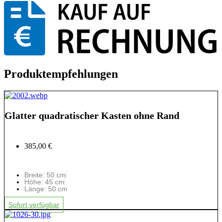
Produktempfehlungen
Glatter quadratischer Kasten ohne Rand
385,00 €
Breite: 50 cm
Höhe: 45 cm
Länge: 50 cm
Sofort verfügbar