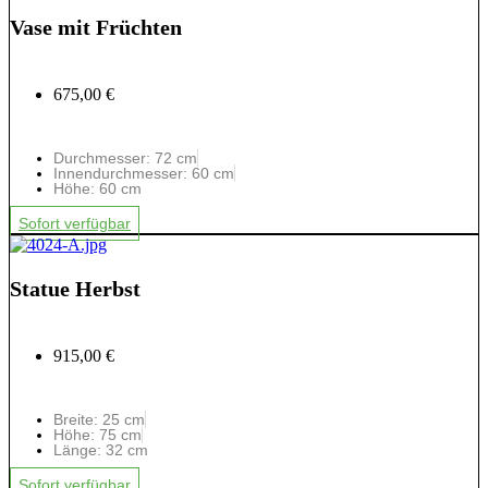
Vase mit Früchten
675,00 €
Durchmesser: 72 cm
Innendurchmesser: 60 cm
Höhe: 60 cm
Sofort verfügbar
Statue Herbst
915,00 €
Breite: 25 cm
Höhe: 75 cm
Länge: 32 cm
Sofort verfügbar