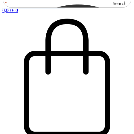
Search
0,00
€
0