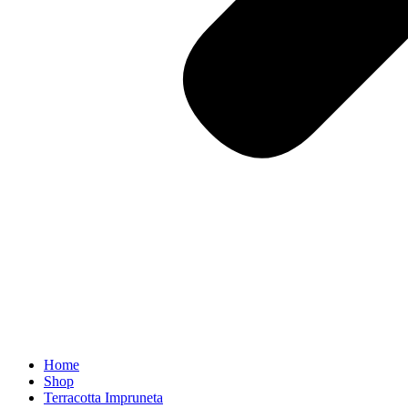
Home
Shop
Terracotta Impruneta