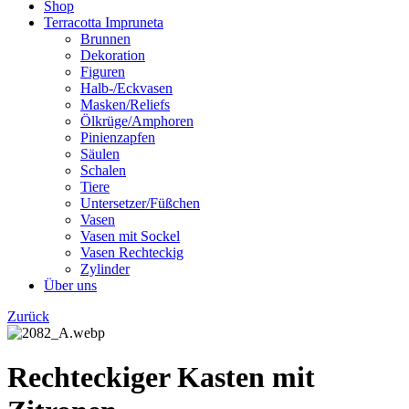
Shop
Terracotta Impruneta
Brunnen
Dekoration
Figuren
Halb-/Eckvasen
Masken/Reliefs
Ölkrüge/Amphoren
Pinienzapfen
Säulen
Schalen
Tiere
Untersetzer/Füßchen
Vasen
Vasen mit Sockel
Vasen Rechteckig
Zylinder
Über uns
Zurück
Rechteckiger Kasten mit