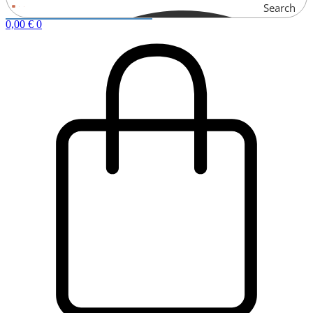
Search
0,00
€
0