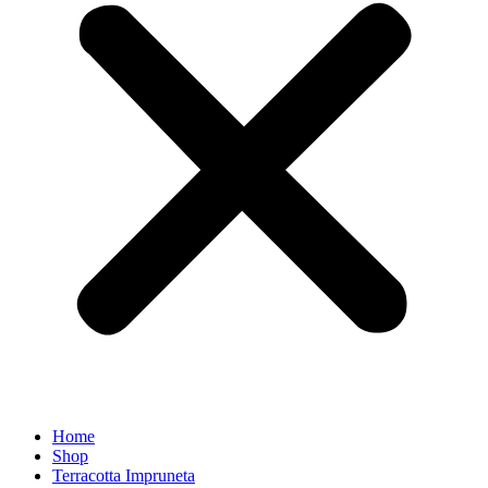
Home
Shop
Terracotta Impruneta