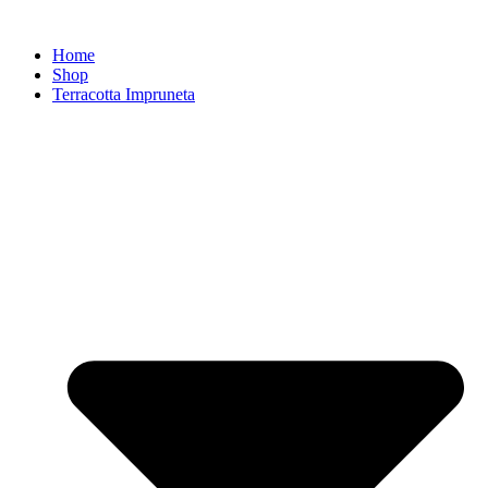
Zum
Inhalt
Home
springen
Shop
Terracotta Impruneta