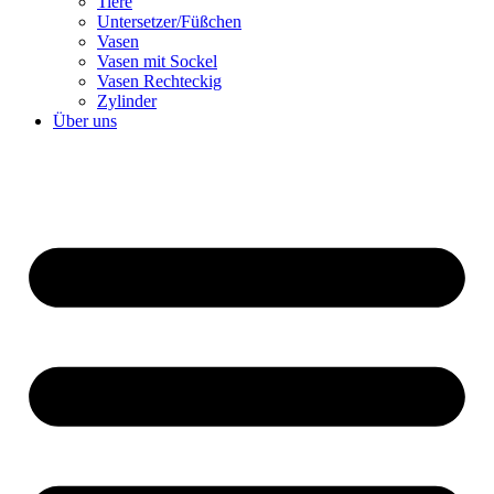
Tiere
Untersetzer/Füßchen
Vasen
Vasen mit Sockel
Vasen Rechteckig
Zylinder
Über uns