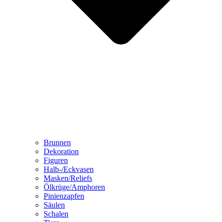
Brunnen
Dekoration
Figuren
Halb-/Eckvasen
Masken/Reliefs
Ölkrüge/Amphoren
Pinienzapfen
Säulen
Schalen