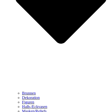
Brunnen
Dekoration
Figuren
Halb-/Eckvasen
Masken/Reliefs