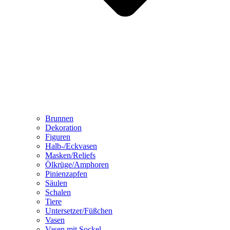
Brunnen
Dekoration
Figuren
Halb-/Eckvasen
Masken/Reliefs
Ölkrüge/Amphoren
Pinienzapfen
Säulen
Schalen
Tiere
Untersetzer/Füßchen
Vasen
Vasen mit Sockel