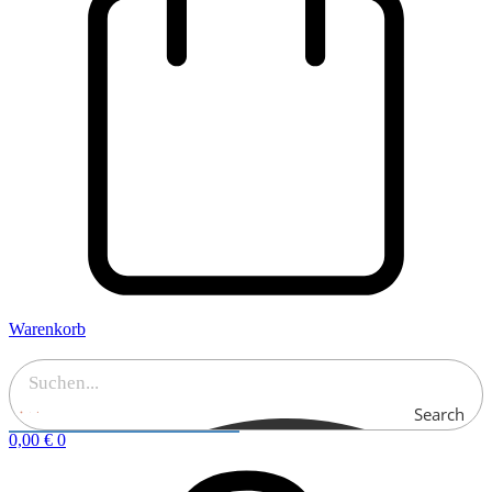
Warenkorb
Search
0,00
€
0