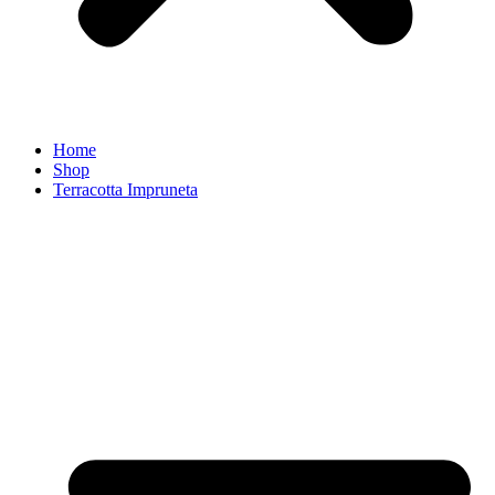
Home
Shop
Terracotta Impruneta