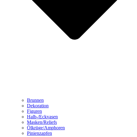
Brunnen
Dekoration
Figuren
Halb-/Eckvasen
Masken/Reliefs
Ölkrüge/Amphoren
Pinienzapfen