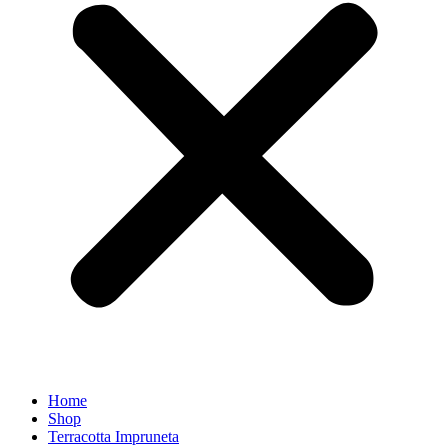
Home
Shop
Terracotta Impruneta