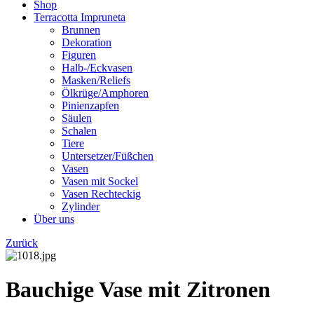
Shop
Terracotta Impruneta
Brunnen
Dekoration
Figuren
Halb-/Eckvasen
Masken/Reliefs
Ölkrüge/Amphoren
Pinienzapfen
Säulen
Schalen
Tiere
Untersetzer/Füßchen
Vasen
Vasen mit Sockel
Vasen Rechteckig
Zylinder
Über uns
Zurück
Bauchige Vase mit Zitronen