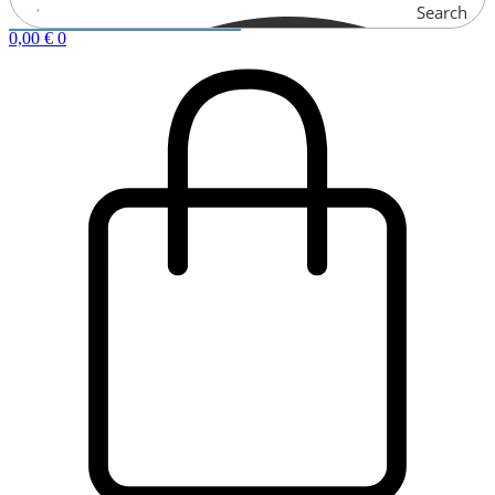
Search
0,00
€
0