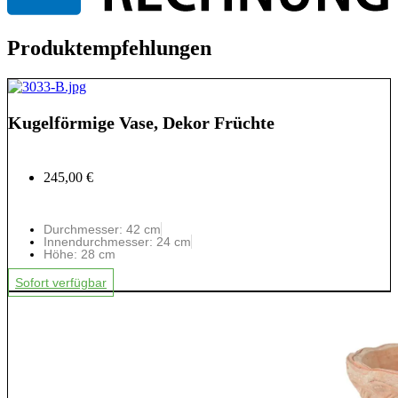
Produktempfehlungen
Kugelförmige Vase, Dekor Früchte
245,00 €
Durchmesser: 42 cm
Innendurchmesser: 24 cm
Höhe: 28 cm
Sofort verfügbar