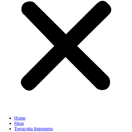
Home
Shop
Terracotta Impruneta