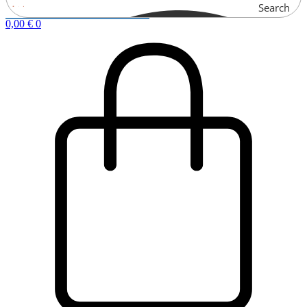
Search
0,00
€
0