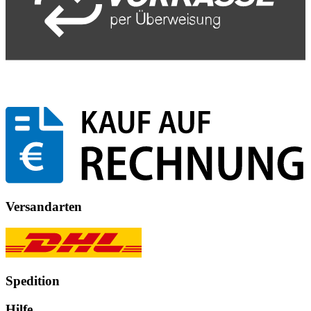
Versandarten
Spedition
Hilfe