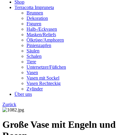
Shop
Terracotta Impruneta
Brunnen
Dekoration
Figuren
Halb-/Eckvasen
Masken/Reliefs
Ölkrüge/Amphoren
Pinienzapfen
Säulen
Schalen
Tiere
Untersetzer/Füßchen
Vasen
Vasen mit Sockel
Vasen Rechteckig
Zylinder
Über uns
Zurück
Große Vase mit Engeln und