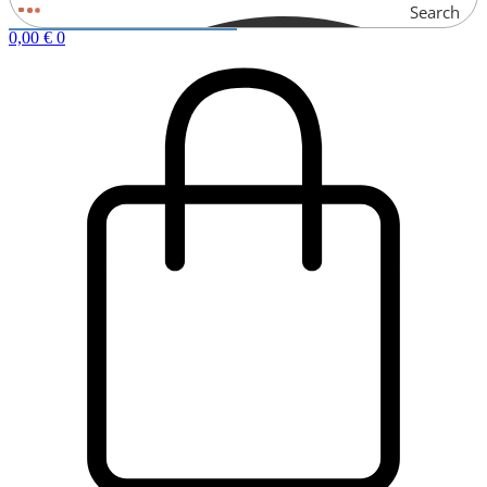
Search
0,00
€
0