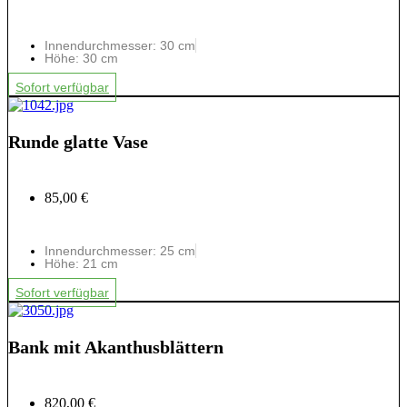
Innendurchmesser: 30 cm
Höhe: 30 cm
Sofort verfügbar
Runde glatte Vase
85,00 €
Innendurchmesser: 25 cm
Höhe: 21 cm
Sofort verfügbar
Bank mit Akanthusblättern
820,00 €