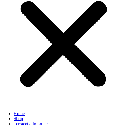
Home
Shop
Terracotta Impruneta