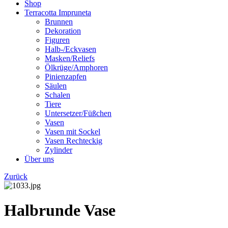
Shop
Terracotta Impruneta
Brunnen
Dekoration
Figuren
Halb-/Eckvasen
Masken/Reliefs
Ölkrüge/Amphoren
Pinienzapfen
Säulen
Schalen
Tiere
Untersetzer/Füßchen
Vasen
Vasen mit Sockel
Vasen Rechteckig
Zylinder
Über uns
Zurück
Halbrunde Vase