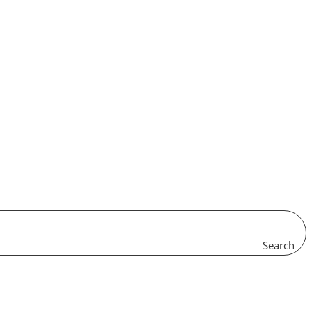
Search