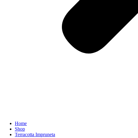
Home
Shop
Terracotta Impruneta