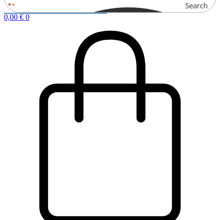
Search
0,00
€
0