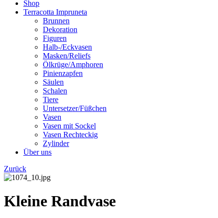
Shop
Terracotta Impruneta
Brunnen
Dekoration
Figuren
Halb-/Eckvasen
Masken/Reliefs
Ölkrüge/Amphoren
Pinienzapfen
Säulen
Schalen
Tiere
Untersetzer/Füßchen
Vasen
Vasen mit Sockel
Vasen Rechteckig
Zylinder
Über uns
Zurück
Kleine Randvase