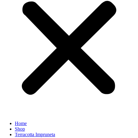
Home
Shop
Terracotta Impruneta