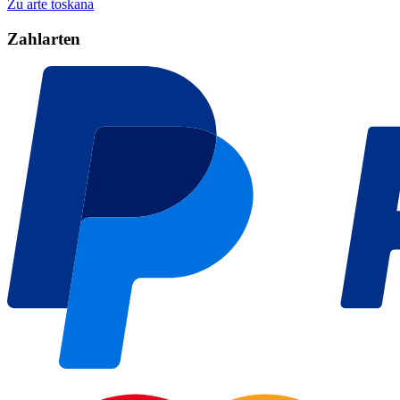
Zu arte toskana
Zahlarten