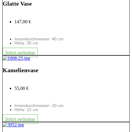
Glatte Vase
147,00 €
Innendurchmesser: 40 cm
Höhe: 35 cm
Sofort verfügbar
Kamelienvase
55,00 €
Innendurchmesser: 20 cm
Höhe: 22 cm
Sofort verfügbar