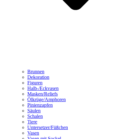
Brunnen
Dekoration
Figuren
Halb-/Eckvasen
Masken/Reliefs
Ölkrüge/Amphoren
Pinienzapfen
Säulen
Schalen
Tiere
Untersetzer/Füßchen
Vasen
Vasen mit Sockel