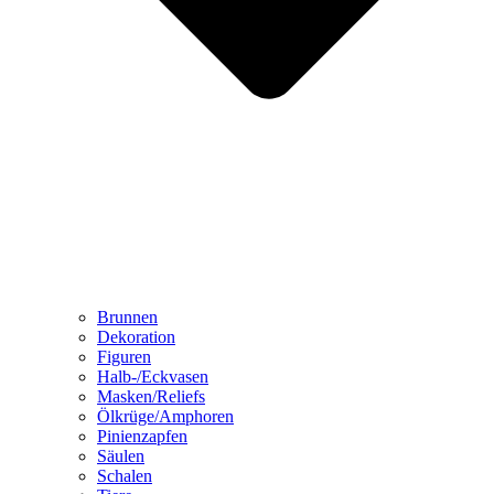
Brunnen
Dekoration
Figuren
Halb-/Eckvasen
Masken/Reliefs
Ölkrüge/Amphoren
Pinienzapfen
Säulen
Schalen