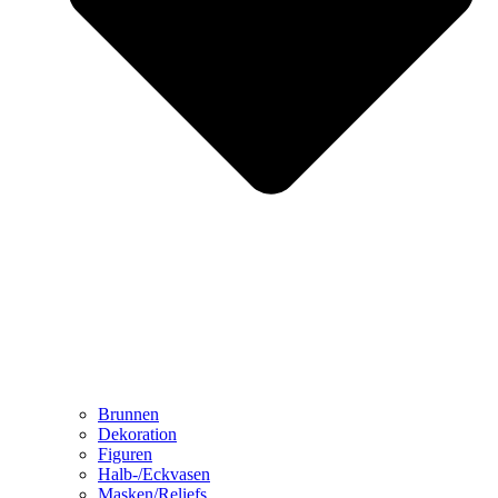
Brunnen
Dekoration
Figuren
Halb-/Eckvasen
Masken/Reliefs