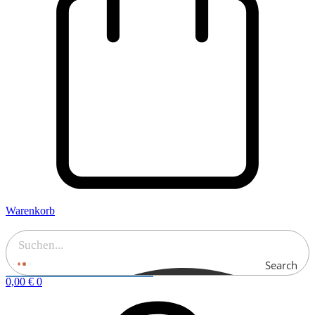
Warenkorb
Search
0,00
€
0