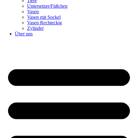
Tiere
Untersetzer/Füßchen
Vasen
Vasen mit Sockel
Vasen Rechteckig
Zylinder
Über uns