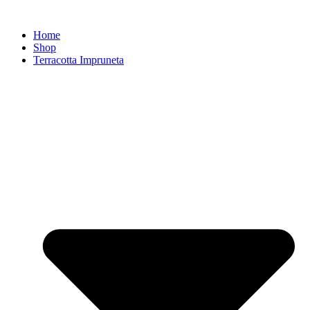
Zum
Inhalt
Home
springen
Shop
Terracotta Impruneta