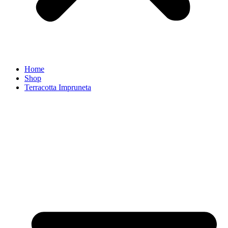
Home
Shop
Terracotta Impruneta