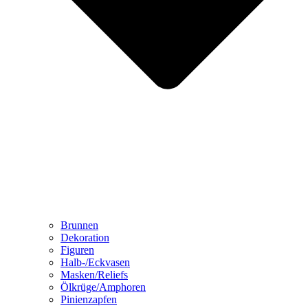
Brunnen
Dekoration
Figuren
Halb-/Eckvasen
Masken/Reliefs
Ölkrüge/Amphoren
Pinienzapfen