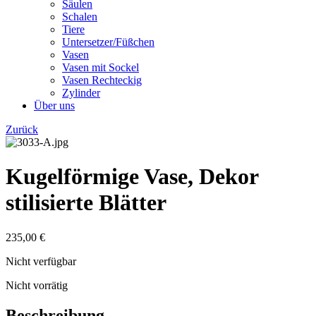
Säulen
Schalen
Tiere
Untersetzer/Füßchen
Vasen
Vasen mit Sockel
Vasen Rechteckig
Zylinder
Über uns
Zurück
Kugelförmige Vase, Dekor
stilisierte Blätter
235,00
€
Nicht verfügbar
Nicht vorrätig
Beschreibung