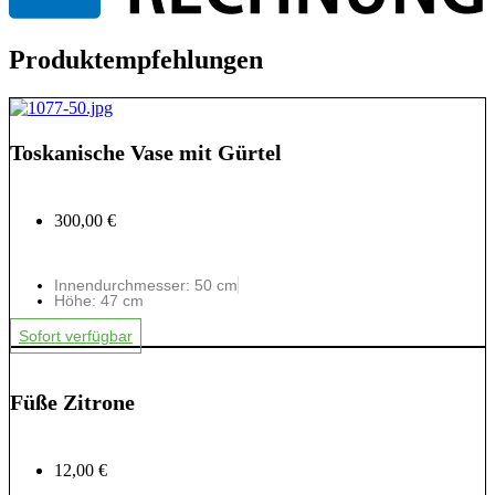
Produktempfehlungen
Toskanische Vase mit Gürtel
300,00 €
Innendurchmesser: 50 cm
Höhe: 47 cm
Sofort verfügbar
Füße Zitrone
12,00 €