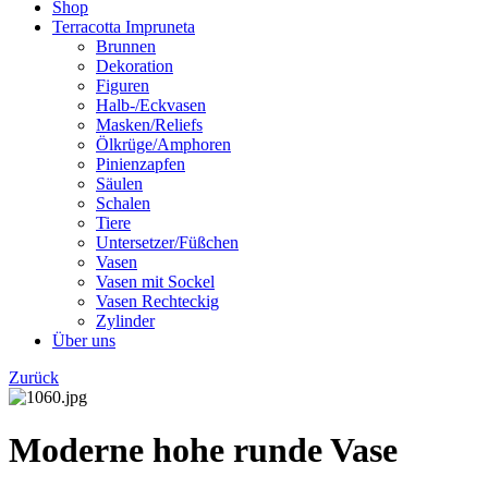
Shop
Terracotta Impruneta
Brunnen
Dekoration
Figuren
Halb-/Eckvasen
Masken/Reliefs
Ölkrüge/Amphoren
Pinienzapfen
Säulen
Schalen
Tiere
Untersetzer/Füßchen
Vasen
Vasen mit Sockel
Vasen Rechteckig
Zylinder
Über uns
Zurück
Moderne hohe runde Vase