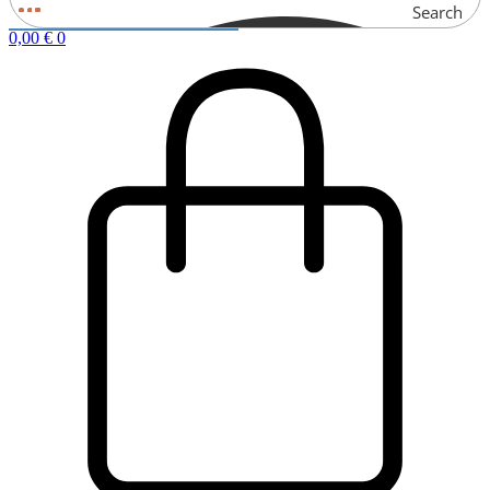
Search
0,00
€
0