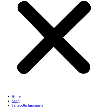
Home
Shop
Terracotta Impruneta