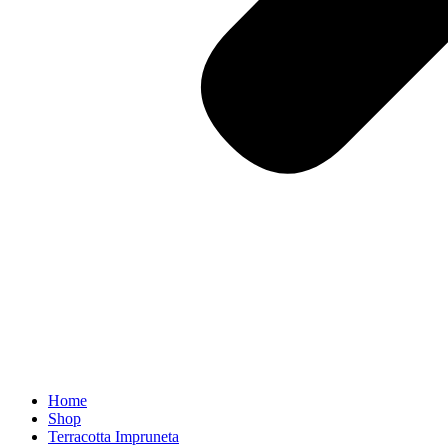
Home
Shop
Terracotta Impruneta