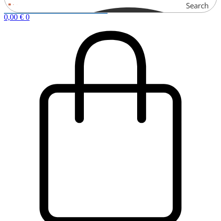
Search
0,00
€
0