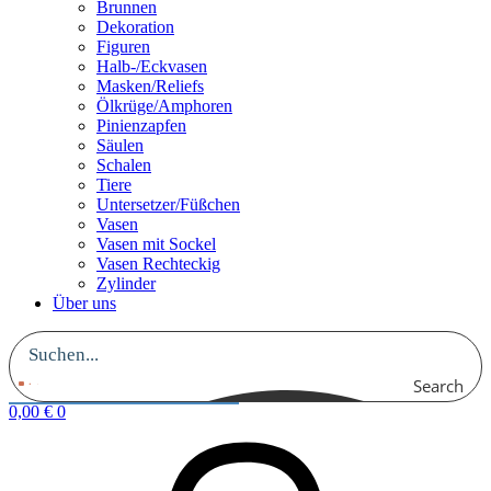
Brunnen
Dekoration
Figuren
Halb-/Eckvasen
Masken/Reliefs
Ölkrüge/Amphoren
Pinienzapfen
Säulen
Schalen
Tiere
Untersetzer/Füßchen
Vasen
Vasen mit Sockel
Vasen Rechteckig
Zylinder
Über uns
Search
0,00
€
0