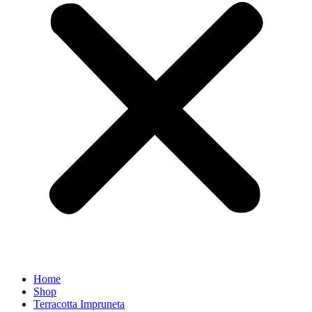
Home
Shop
Terracotta Impruneta