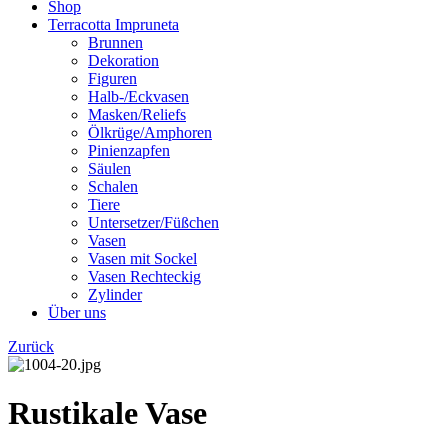
Shop
Terracotta Impruneta
Brunnen
Dekoration
Figuren
Halb-/Eckvasen
Masken/Reliefs
Ölkrüge/Amphoren
Pinienzapfen
Säulen
Schalen
Tiere
Untersetzer/Füßchen
Vasen
Vasen mit Sockel
Vasen Rechteckig
Zylinder
Über uns
Zurück
Rustikale Vase