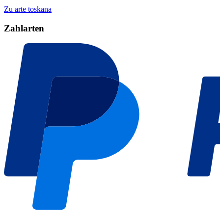
Zu arte toskana
Zahlarten